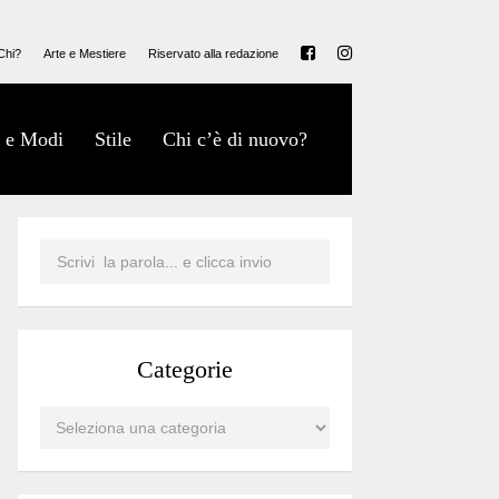
Chi?
Arte e Mestiere
Riservato alla redazione
 e Modi
Stile
Chi c’è di nuovo?
Categorie