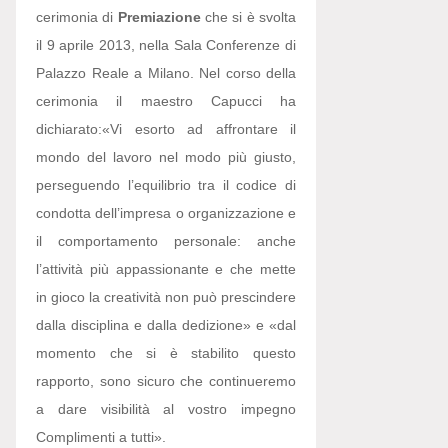
cerimonia di
Premiazione
che si è svolta
il 9 aprile 2013, nella Sala Conferenze di
Palazzo Reale a Milano. Nel corso della
cerimonia il maestro Capucci ha
dichiarato:
«Vi esorto ad affrontare il
mondo del lavoro nel modo più giusto,
perseguendo l’equilibrio tra il codice di
condotta dell’impresa o organizzazione e
il comportamento personale: anche
l’attività più appassionante e che mette
in gioco la creatività non può prescindere
dalla disciplina e dalla dedizione» e «dal
momento che si è stabilito questo
rapporto, sono sicuro che continueremo
a dare visibilità al vostro impegno
Complimenti a tutti».