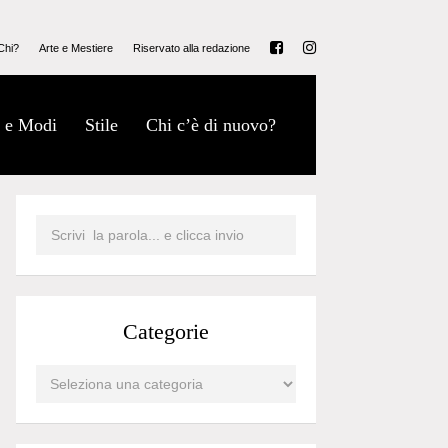
Chi?
Arte e Mestiere
Riservato alla redazione
 e Modi
Stile
Chi c’è di nuovo?
Categorie