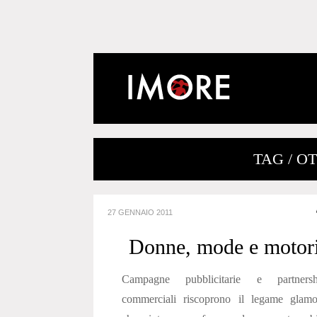
TAG / O
27 GENNAIO 2011
Donne, mode e motor
Campagne pubblicitarie e partnersh
commerciali riscoprono il legame glamo