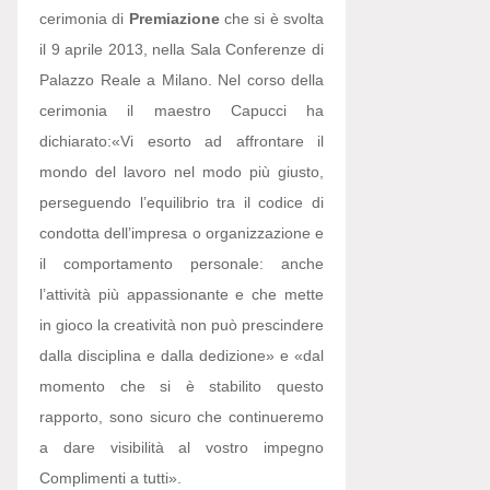
cerimonia di
Premiazione
che si è svolta
il 9 aprile 2013, nella Sala Conferenze di
Palazzo Reale a Milano. Nel corso della
cerimonia il maestro Capucci ha
dichiarato:
«Vi esorto ad affrontare il
mondo del lavoro nel modo più giusto,
perseguendo l’equilibrio tra il codice di
condotta dell’impresa o organizzazione e
il comportamento personale: anche
l’attività più appassionante e che mette
in gioco la creatività non può prescindere
dalla disciplina e dalla dedizione» e «dal
momento che si è stabilito questo
rapporto, sono sicuro che continueremo
a dare visibilità al vostro impegno
Complimenti a tutti».