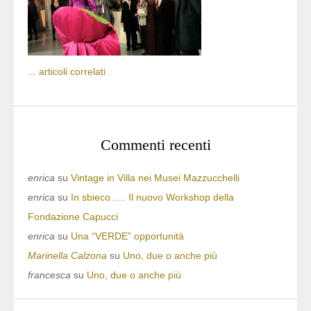
...
articoli correlati
Commenti recenti
enrica
su
Vintage in Villa nei Musei Mazzucchelli
enrica
su
In sbieco….. Il nuovo Workshop della
Fondazione Capucci
enrica
su
Una “VERDE” opportunità
Marinella Calzona
su
Uno, due o anche più
francesca
su
Uno, due o anche più