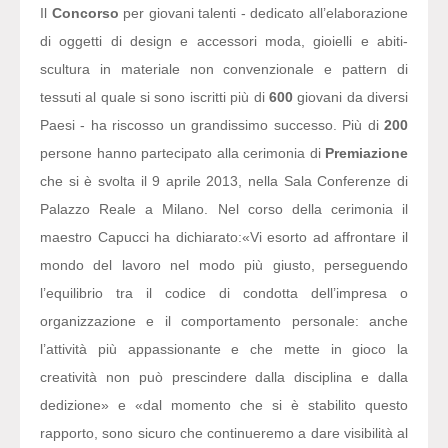
Il
Concorso
per giovani talenti - dedicato all’elaborazione
di oggetti di design e accessori moda, gioielli e abiti-
scultura in materiale non convenzionale e pattern di
tessuti al quale si sono iscritti più di
600
giovani da diversi
Paesi - ha riscosso un grandissimo successo. Più di
200
persone hanno partecipato alla cerimonia di
Premiazione
che si è svolta il 9 aprile 2013, nella Sala Conferenze di
Palazzo Reale a Milano. Nel corso della cerimonia il
maestro Capucci ha dichiarato:
«Vi esorto ad affrontare il
mondo del lavoro nel modo più giusto, perseguendo
l’equilibrio tra il codice di condotta dell’impresa o
organizzazione e il comportamento personale: anche
l’attività più appassionante e che mette in gioco la
creatività non può prescindere dalla disciplina e dalla
dedizione» e «dal momento che si è stabilito questo
rapporto, sono sicuro che continueremo a dare visibilità al