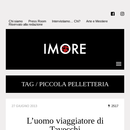
Chi siamo
Press Room
Intervistiamo… Chi?
Arte e Mestiere
Riservato alla redazione
TAG / PICCOLA PELLETTERIA
27 GIUGNO 2013
2517
L’uomo viaggiatore di
Tavecchi