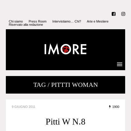
Chi siamo
Press Room
Intervistiamo… Chi?
Arte e Mestiere
Riservato alla redazione
TAG / PITTTI WOMAN
9 GIUGNO 2011
1900
Pitti W N.8