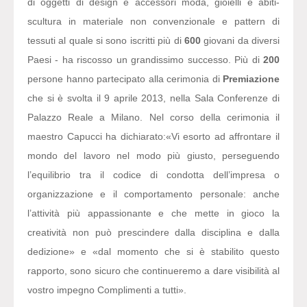
di oggetti di design e accessori moda, gioielli e abiti-
scultura in materiale non convenzionale e pattern di
tessuti al quale si sono iscritti più di
600
giovani da diversi
Paesi - ha riscosso un grandissimo successo. Più di
200
persone hanno partecipato alla cerimonia di
Premiazione
che si è svolta il 9 aprile 2013, nella Sala Conferenze di
Palazzo Reale a Milano. Nel corso della cerimonia il
maestro Capucci ha dichiarato:
«Vi esorto ad affrontare il
mondo del lavoro nel modo più giusto, perseguendo
l’equilibrio tra il codice di condotta dell’impresa o
organizzazione e il comportamento personale: anche
l’attività più appassionante e che mette in gioco la
creatività non può prescindere dalla disciplina e dalla
dedizione» e «dal momento che si è stabilito questo
rapporto, sono sicuro che continueremo a dare visibilità al
vostro impegno Complimenti a tutti».