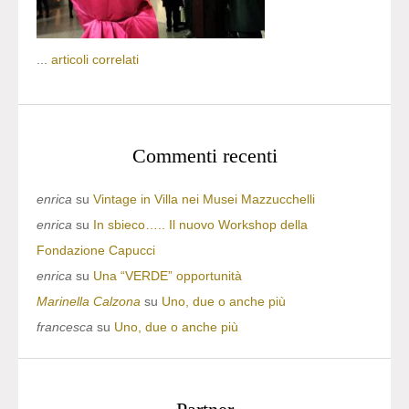
...
articoli correlati
Commenti recenti
enrica
su
Vintage in Villa nei Musei Mazzucchelli
enrica
su
In sbieco….. Il nuovo Workshop della
Fondazione Capucci
enrica
su
Una “VERDE” opportunità
Marinella Calzona
su
Uno, due o anche più
francesca
su
Uno, due o anche più