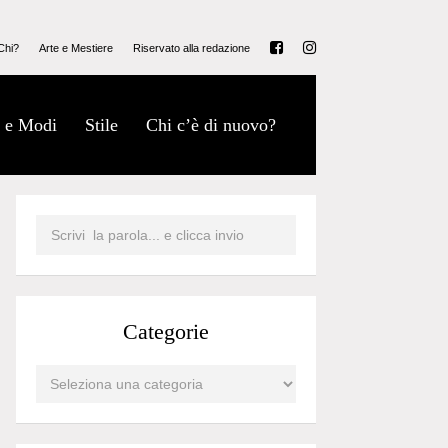
Chi?
Arte e Mestiere
Riservato alla redazione
 e Modi
Stile
Chi c’è di nuovo?
Categorie