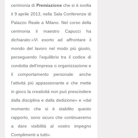
cerimonia di
Premiazione
che si è svolta
il 9 aprile 2013, nella Sala Conferenze di
Palazzo Reale a Milano. Nel corso della
cerimonia il maestro Capucci ha
dichiarato:
«Vi esorto ad affrontare il
mondo del lavoro nel modo più giusto,
perseguendo l’equilibrio tra il codice di
condotta dell’impresa o organizzazione e
il comportamento personale: anche
l’attività più appassionante e che mette
in gioco la creatività non può prescindere
dalla disciplina e dalla dedizione» e «dal
momento che si è stabilito questo
rapporto, sono sicuro che continueremo
a dare visibilità al vostro impegno
Complimenti a tutti».