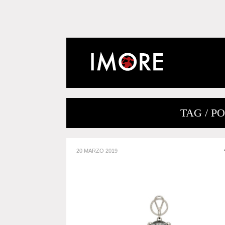
TAG / P
20 MARZO 2019