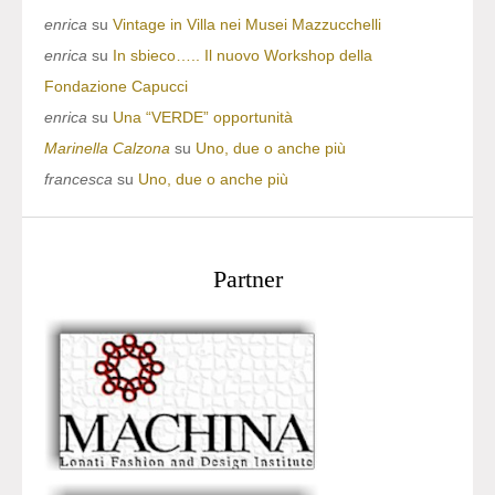
enrica
su
Vintage in Villa nei Musei Mazzucchelli
enrica
su
In sbieco….. Il nuovo Workshop della
Fondazione Capucci
enrica
su
Una “VERDE” opportunità
Marinella Calzona
su
Uno, due o anche più
francesca
su
Uno, due o anche più
Partner