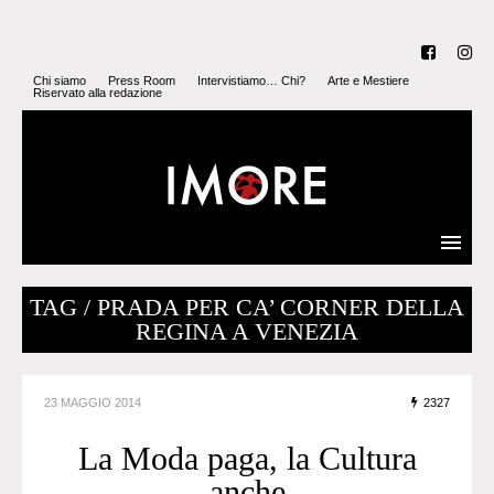
Chi siamo
Press Room
Intervistiamo… Chi?
Arte e Mestiere
Riservato alla redazione
TAG / PRADA PER CA’ CORNER DELLA
REGINA A VENEZIA
23 MAGGIO 2014
2327
La Moda paga, la Cultura
anche