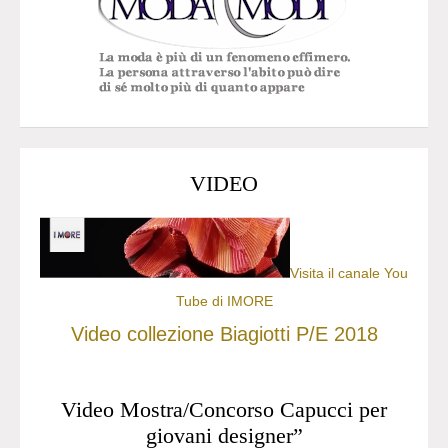
VIDEO
Visita il canale You
Tube di IMORE
Video collezione Biagiotti P/E 2018
Video Mostra/Concorso Capucci per
giovani designer”