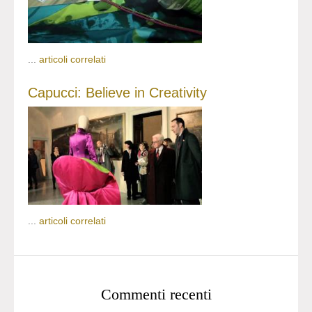
...
articoli correlati
Capucci: Believe in Creativity
...
articoli correlati
Commenti recenti