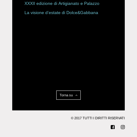
XXXII edizione di Artigianato e Palazzo
La visione d’estate di Dolce&Gabbana
Torna su
© 2017 TUTTI I DIRITTI RISERVATI