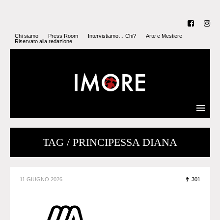
Chi siamo
Press Room
Intervistiamo… Chi?
Arte e Mestiere
Riservato alla redazione
TAG / PRINCIPESSA DIANA
11 GIUGNO 2026
301