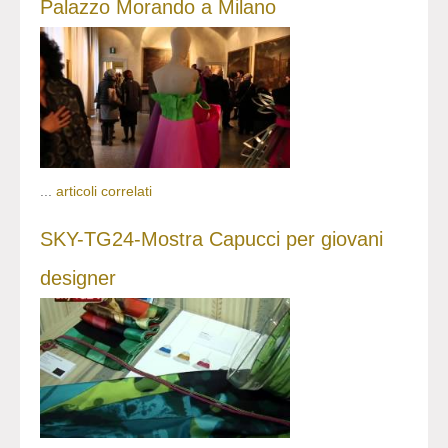
Palazzo Morando a Milano
...
articoli correlati
SKY-TG24-Mostra Capucci per giovani
designer