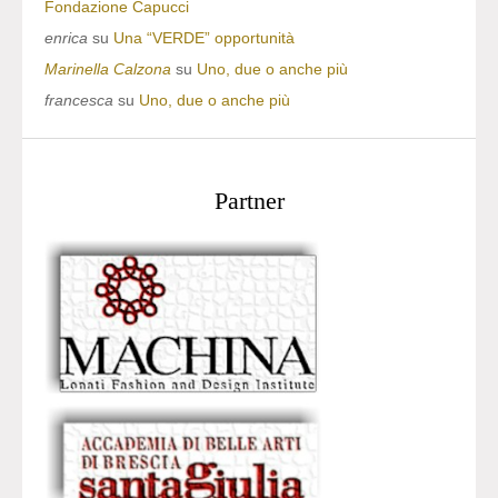
Fondazione Capucci
enrica
su
Una “VERDE” opportunità
Marinella Calzona
su
Uno, due o anche più
francesca
su
Uno, due o anche più
Partner