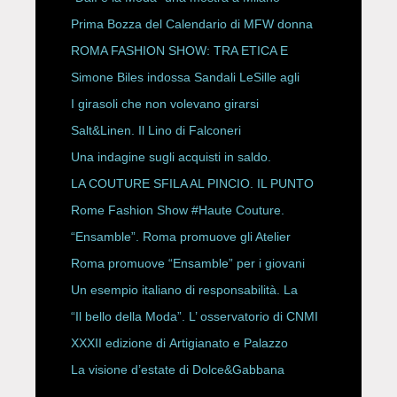
Prima Bozza del Calendario di MFW donna
P/E 2027
ROMA FASHION SHOW: TRA ETICA E
HAUTE COUTURE
Simone Biles indossa Sandali LeSille agli
ESPY Awards 2026
I girasoli che non volevano girarsi
Salt&Linen. Il Lino di Falconeri
Una indagine sugli acquisti in saldo.
LA COUTURE SFILA AL PINCIO. IL PUNTO
CON ALESSANDRO ONORATO E
Rome Fashion Show #Haute Couture.
ROBERTA ANGELILLI
“Ensamble”. Roma promuove gli Atelier
Storici
Roma promuove “Ensamble” per i giovani
Un esempio italiano di responsabilità. La
Rete Slow Fiber
“Il bello della Moda”. L’ osservatorio di CNMI
XXXII edizione di Artigianato e Palazzo
La visione d’estate di Dolce&Gabbana