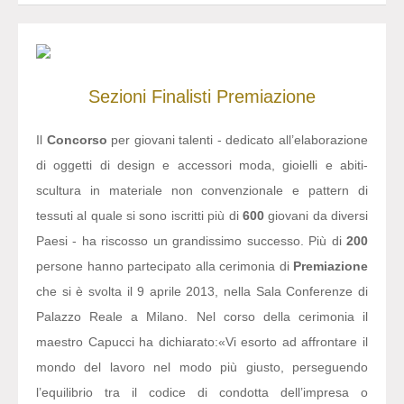
Sezioni
Finalisti
Premiazione
Il
Concorso
per giovani talenti - dedicato all’elaborazione
di oggetti di design e accessori moda, gioielli e abiti-
scultura in materiale non convenzionale e pattern di
tessuti al quale si sono iscritti più di
600
giovani da diversi
Paesi - ha riscosso un grandissimo successo. Più di
200
persone hanno partecipato alla cerimonia di
Premiazione
che si è svolta il 9 aprile 2013, nella Sala Conferenze di
Palazzo Reale a Milano. Nel corso della cerimonia il
maestro Capucci ha dichiarato:
«Vi esorto ad affrontare il
mondo del lavoro nel modo più giusto, perseguendo
l’equilibrio tra il codice di condotta dell’impresa o