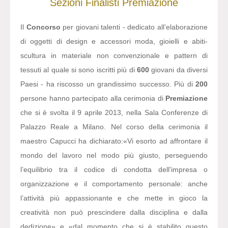
Sezioni
Finalisti
Premiazione
Il
Concorso
per giovani talenti - dedicato all’elaborazione
di oggetti di design e accessori moda, gioielli e abiti-
scultura in materiale non convenzionale e pattern di
tessuti al quale si sono iscritti più di
600
giovani da diversi
Paesi - ha riscosso un grandissimo successo. Più di
200
persone hanno partecipato alla cerimonia di
Premiazione
che si è svolta il 9 aprile 2013, nella Sala Conferenze di
Palazzo Reale a Milano. Nel corso della cerimonia il
maestro Capucci ha dichiarato:
«Vi esorto ad affrontare il
mondo del lavoro nel modo più giusto, perseguendo
l’equilibrio tra il codice di condotta dell’impresa o
organizzazione e il comportamento personale: anche
l’attività più appassionante e che mette in gioco la
creatività non può prescindere dalla disciplina e dalla
dedizione» e «dal momento che si è stabilito questo