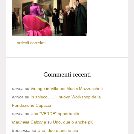
...
articoli correlati
Commenti recenti
enrica
su
Vintage in Villa nei Musei Mazzucchelli
enrica
su
In sbieco….. Il nuovo Workshop della
Fondazione Capucci
enrica
su
Una “VERDE” opportunità
Marinella Calzona
su
Uno, due o anche più
francesca
su
Uno, due o anche più