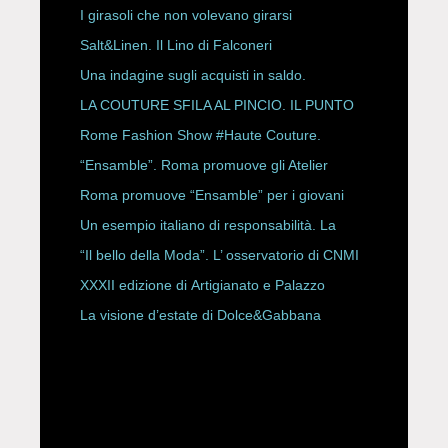
ESPY Awards 2026
I girasoli che non volevano girarsi
Salt&Linen. Il Lino di Falconeri
Una indagine sugli acquisti in saldo.
LA COUTURE SFILA AL PINCIO. IL PUNTO
CON ALESSANDRO ONORATO E
Rome Fashion Show #Haute Couture.
ROBERTA ANGELILLI
“Ensamble”. Roma promuove gli Atelier
Storici
Roma promuove “Ensamble” per i giovani
Un esempio italiano di responsabilità. La
Rete Slow Fiber
“Il bello della Moda”. L’ osservatorio di CNMI
XXXII edizione di Artigianato e Palazzo
La visione d’estate di Dolce&Gabbana