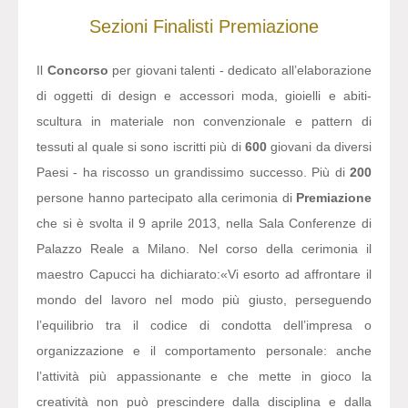
Sezioni
Finalisti
Premiazione
Il
Concorso
per giovani talenti - dedicato all’elaborazione
di oggetti di design e accessori moda, gioielli e abiti-
scultura in materiale non convenzionale e pattern di
tessuti al quale si sono iscritti più di
600
giovani da diversi
Paesi - ha riscosso un grandissimo successo. Più di
200
persone hanno partecipato alla cerimonia di
Premiazione
che si è svolta il 9 aprile 2013, nella Sala Conferenze di
Palazzo Reale a Milano. Nel corso della cerimonia il
maestro Capucci ha dichiarato:
«Vi esorto ad affrontare il
mondo del lavoro nel modo più giusto, perseguendo
l’equilibrio tra il codice di condotta dell’impresa o
organizzazione e il comportamento personale: anche
l’attività più appassionante e che mette in gioco la
creatività non può prescindere dalla disciplina e dalla