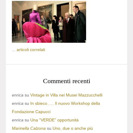
...
articoli correlati
Commenti recenti
enrica
su
Vintage in Villa nei Musei Mazzucchelli
enrica
su
In sbieco….. Il nuovo Workshop della
Fondazione Capucci
enrica
su
Una “VERDE” opportunità
Marinella Calzona
su
Uno, due o anche più