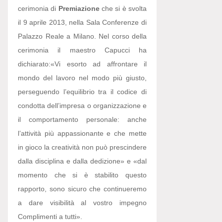
cerimonia di
Premiazione
che si è svolta
il 9 aprile 2013, nella Sala Conferenze di
Palazzo Reale a Milano. Nel corso della
cerimonia il maestro Capucci ha
dichiarato:
«Vi esorto ad affrontare il
mondo del lavoro nel modo più giusto,
perseguendo l’equilibrio tra il codice di
condotta dell’impresa o organizzazione e
il comportamento personale: anche
l’attività più appassionante e che mette
in gioco la creatività non può prescindere
dalla disciplina e dalla dedizione» e «dal
momento che si è stabilito questo
rapporto, sono sicuro che continueremo
a dare visibilità al vostro impegno
Complimenti a tutti».