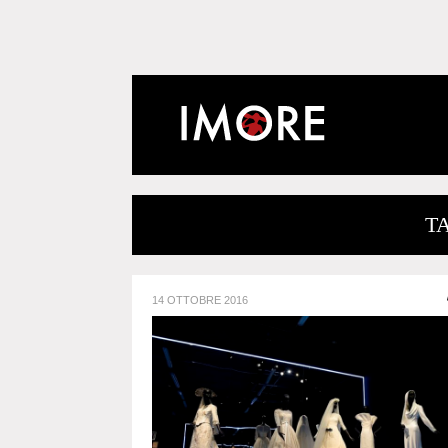
T
14 OTTOBRE 2016