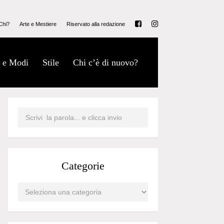
Chi?
Arte e Mestiere
Riservato alla redazione
 e Modi
Stile
Chi c’è di nuovo?
Categorie