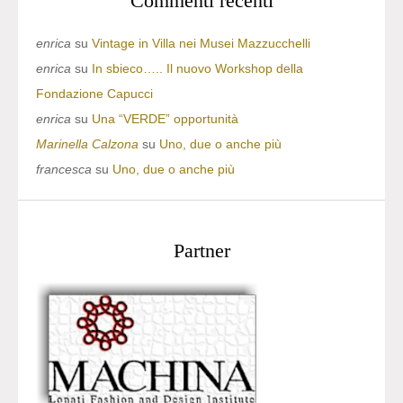
Commenti recenti
enrica
su
Vintage in Villa nei Musei Mazzucchelli
enrica
su
In sbieco….. Il nuovo Workshop della
Fondazione Capucci
enrica
su
Una “VERDE” opportunità
Marinella Calzona
su
Uno, due o anche più
francesca
su
Uno, due o anche più
Partner