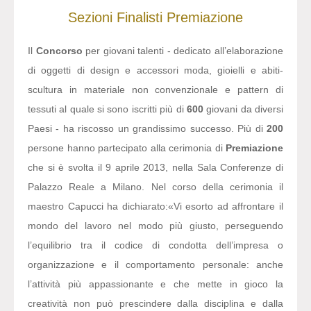
Sezioni
Finalisti
Premiazione
Il
Concorso
per giovani talenti - dedicato all’elaborazione
di oggetti di design e accessori moda, gioielli e abiti-
scultura in materiale non convenzionale e pattern di
tessuti al quale si sono iscritti più di
600
giovani da diversi
Paesi - ha riscosso un grandissimo successo. Più di
200
persone hanno partecipato alla cerimonia di
Premiazione
che si è svolta il 9 aprile 2013, nella Sala Conferenze di
Palazzo Reale a Milano. Nel corso della cerimonia il
maestro Capucci ha dichiarato:
«Vi esorto ad affrontare il
mondo del lavoro nel modo più giusto, perseguendo
l’equilibrio tra il codice di condotta dell’impresa o
organizzazione e il comportamento personale: anche
l’attività più appassionante e che mette in gioco la
creatività non può prescindere dalla disciplina e dalla