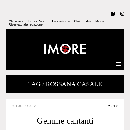
Chi siamo
Press Room
Intervistiamo… Chi?
Arte e Mestiere
Riservato alla redazione
TAG / ROSSANA CASALE
30 LUGLIO 2012
2438
Gemme cantanti