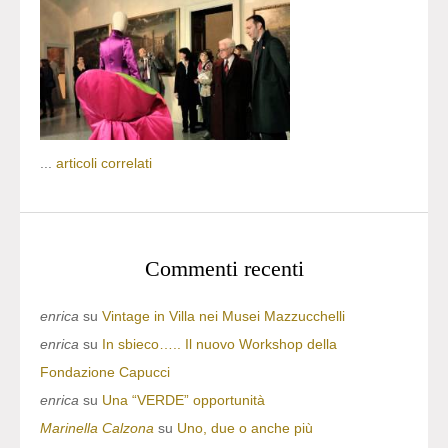
...
articoli correlati
Commenti recenti
enrica
su
Vintage in Villa nei Musei Mazzucchelli
enrica
su
In sbieco….. Il nuovo Workshop della
Fondazione Capucci
enrica
su
Una “VERDE” opportunità
Marinella Calzona
su
Uno, due o anche più