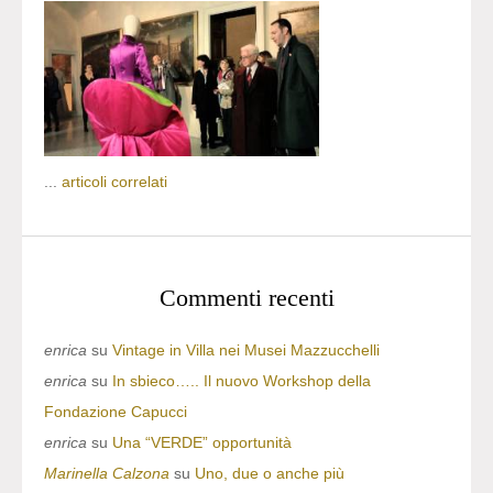
...
articoli correlati
Commenti recenti
enrica
su
Vintage in Villa nei Musei Mazzucchelli
enrica
su
In sbieco….. Il nuovo Workshop della
Fondazione Capucci
enrica
su
Una “VERDE” opportunità
Marinella Calzona
su
Uno, due o anche più