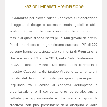
Sezioni
Finalisti
Premiazione
Il
Concorso
per giovani talenti - dedicato all’elaborazione
di oggetti di design e accessori moda, gioielli e abiti-
scultura in materiale non convenzionale e pattern di
tessuti al quale si sono iscritti più di
600
giovani da diversi
Paesi - ha riscosso un grandissimo successo. Più di
200
persone hanno partecipato alla cerimonia di
Premiazione
che si è svolta il 9 aprile 2013, nella Sala Conferenze di
Palazzo Reale a Milano. Nel corso della cerimonia il
maestro Capucci ha dichiarato:
«Vi esorto ad affrontare il
mondo del lavoro nel modo più giusto, perseguendo
l’equilibrio tra il codice di condotta dell’impresa o
organizzazione e il comportamento personale: anche
l’attività più appassionante e che mette in gioco la
creatività non può prescindere dalla disciplina e dalla