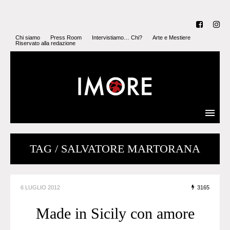
Chi siamo
Press Room
Intervistiamo… Chi?
Arte e Mestiere
Riservato alla redazione
TAG / SALVATORE MARTORANA
6 LUGLIO 2012
3165
Made in Sicily con amore