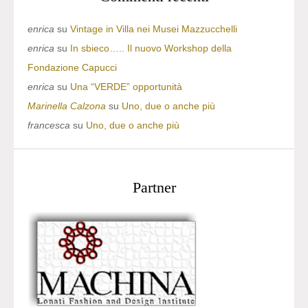
enrica
su
Vintage in Villa nei Musei Mazzucchelli
enrica
su
In sbieco….. Il nuovo Workshop della
Fondazione Capucci
enrica
su
Una “VERDE” opportunità
Marinella Calzona
su
Uno, due o anche più
francesca
su
Uno, due o anche più
Partner