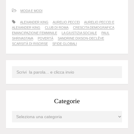
MODA E MODI
ALEXANDER KING
AURELIO PECCEI
AURELIO PECCEI E
ALEXANDER KING
CLUB DI ROMA
CRESCITA DEMOGRAFICA
EMANCIPAZIONE FEMMINILE
LA GIUSTIZIA SOCIALE
PAUL
SHRIVASTAVA
POVERTÀ
SANDRINE DIXSON-DECLÈVE
SCARSITÀ DI RISORSE
SFIDE GLOBALI
Categorie