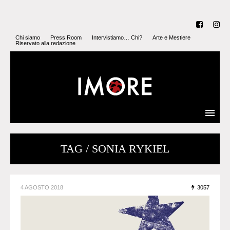
Chi siamo
Press Room
Intervistiamo… Chi?
Arte e Mestiere
Riservato alla redazione
TAG / SONIA RYKIEL
4 AGOSTO 2018
3057