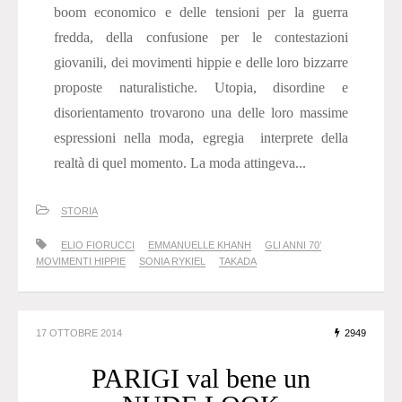
boom economico e delle tensioni per la guerra
fredda, della confusione per le contestazioni
giovanili, dei movimenti hippie e delle loro bizzarre
proposte naturalistiche. Utopia, disordine e
disorientamento trovarono una delle loro massime
espressioni nella moda, egregia interprete della
realtà di quel momento. La moda attingeva...
STORIA
ELIO FIORUCCI
EMMANUELLE KHANH
GLI ANNI 70’
MOVIMENTI HIPPIE
SONIA RYKIEL
TAKADA
17 OTTOBRE 2014
2949
PARIGI val bene un