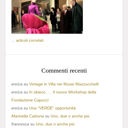
...
articoli correlati
Commenti recenti
enrica
su
Vintage in Villa nei Musei Mazzucchelli
enrica
su
In sbieco….. Il nuovo Workshop della
Fondazione Capucci
enrica
su
Una “VERDE” opportunità
Marinella Calzona
su
Uno, due o anche più
francesca
su
Uno, due o anche più