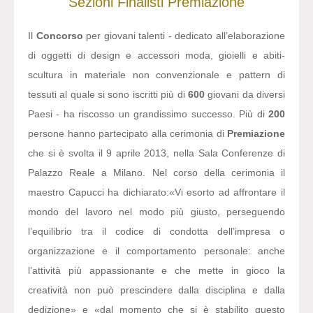
Sezioni
Finalisti
Premiazione
Il
Concorso
per giovani talenti - dedicato all’elaborazione
di oggetti di design e accessori moda, gioielli e abiti-
scultura in materiale non convenzionale e pattern di
tessuti al quale si sono iscritti più di
600
giovani da diversi
Paesi - ha riscosso un grandissimo successo. Più di
200
persone hanno partecipato alla cerimonia di
Premiazione
che si è svolta il 9 aprile 2013, nella Sala Conferenze di
Palazzo Reale a Milano. Nel corso della cerimonia il
maestro Capucci ha dichiarato:
«Vi esorto ad affrontare il
mondo del lavoro nel modo più giusto, perseguendo
l’equilibrio tra il codice di condotta dell’impresa o
organizzazione e il comportamento personale: anche
l’attività più appassionante e che mette in gioco la
creatività non può prescindere dalla disciplina e dalla
dedizione» e «dal momento che si è stabilito questo