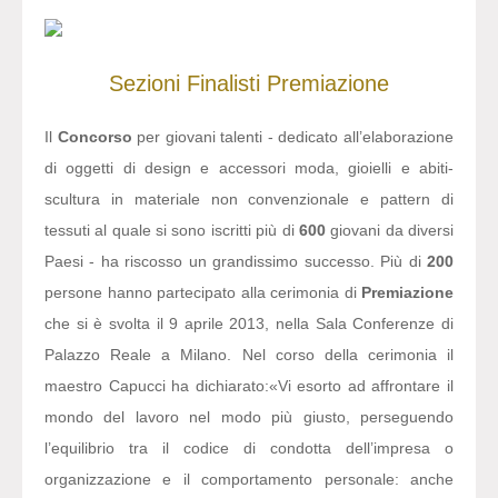
Sezioni
Finalisti
Premiazione
Il
Concorso
per giovani talenti - dedicato all’elaborazione
di oggetti di design e accessori moda, gioielli e abiti-
scultura in materiale non convenzionale e pattern di
tessuti al quale si sono iscritti più di
600
giovani da diversi
Paesi - ha riscosso un grandissimo successo. Più di
200
persone hanno partecipato alla cerimonia di
Premiazione
che si è svolta il 9 aprile 2013, nella Sala Conferenze di
Palazzo Reale a Milano. Nel corso della cerimonia il
maestro Capucci ha dichiarato:
«Vi esorto ad affrontare il
mondo del lavoro nel modo più giusto, perseguendo
l’equilibrio tra il codice di condotta dell’impresa o
organizzazione e il comportamento personale: anche