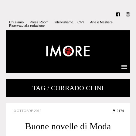
Chi siamo
Press Room
Intervistiamo… Chi?
Arte e Mestiere
Riservato alla redazione
TAG / CORRADO CLINI
13 OTTOBRE 2012
2174
Buone novelle di Moda