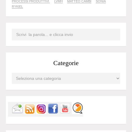
PROCESSI PRODUTTIVI.
LVMH
MATTEO CAMBI
SONIA
RYKIEL
Categorie