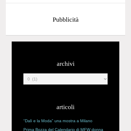
Pubblicità
archivi
articoli
“Dalì e la Moda” una mostra a Milano
Prima Bozza del Calendario di MFW donna