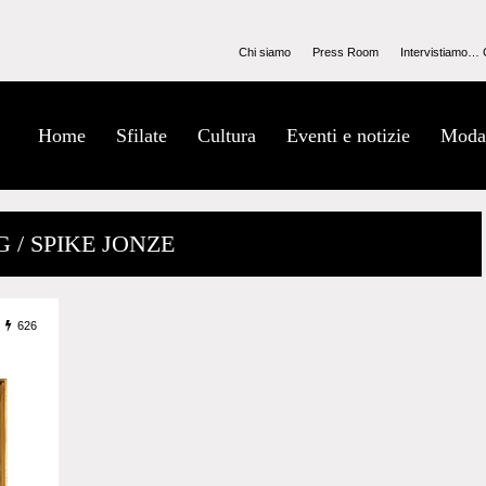
Chi siamo
Press Room
Intervistiamo… 
Home
Sfilate
Cultura
Eventi e notizie
Moda
G / SPIKE JONZE
626