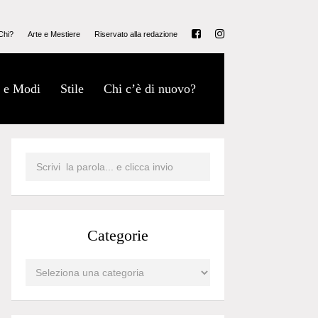
Chi?
Arte e Mestiere
Riservato alla redazione
 e Modi
Stile
Chi c’è di nuovo?
Categorie