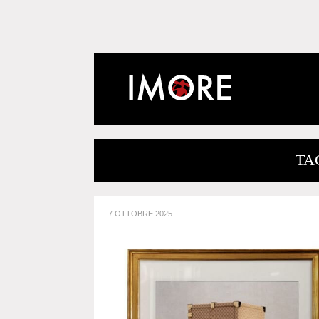
TA
7 OTTOBRE 2025