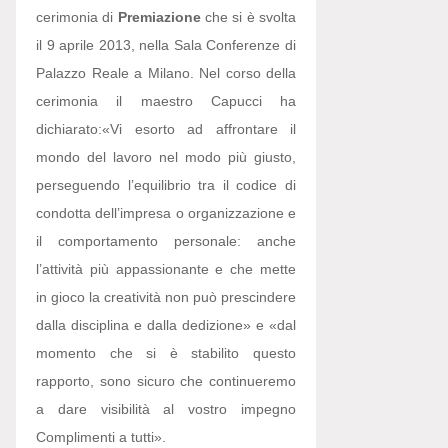
cerimonia di
Premiazione
che si è svolta
il 9 aprile 2013, nella Sala Conferenze di
Palazzo Reale a Milano. Nel corso della
cerimonia il maestro Capucci ha
dichiarato:
«Vi esorto ad affrontare il
mondo del lavoro nel modo più giusto,
perseguendo l’equilibrio tra il codice di
condotta dell’impresa o organizzazione e
il comportamento personale: anche
l’attività più appassionante e che mette
in gioco la creatività non può prescindere
dalla disciplina e dalla dedizione» e «dal
momento che si è stabilito questo
rapporto, sono sicuro che continueremo
a dare visibilità al vostro impegno
Complimenti a tutti».