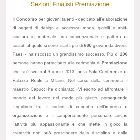
Sezioni
Finalisti
Premiazione
Il
Concorso
per giovani talenti - dedicato all’elaborazione
di oggetti di design e accessori moda, gioielli e abiti-
scultura in materiale non convenzionale e pattern di
tessuti al quale si sono iscritti più di
600
giovani da diversi
Paesi - ha riscosso un grandissimo successo. Più di
200
persone hanno partecipato alla cerimonia di
Premiazione
che si è svolta il 9 aprile 2013, nella Sala Conferenze di
Palazzo Reale a Milano. Nel corso della cerimonia il
maestro Capucci ha dichiarato:
«Vi esorto ad affrontare il
mondo del lavoro nel modo più giusto, perseguendo
l’equilibrio tra il codice di condotta dell’impresa o
organizzazione e il comportamento personale: anche
l’attività più appassionante e che mette in gioco la
creatività non può prescindere dalla disciplina e dalla