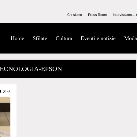
Chi siamo
Press Room
Intervistiamo… 
Home
Sfilate
Cultura
Eventi e notizie
Moda
 TECNOLOGIA-EPSON
2145