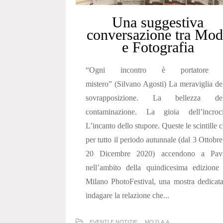
Una suggestiva
conversazione tra Mod
e Fotografia
“Ogni incontro è portatore 
mistero” (Silvano Agosti) La meraviglia de
sovrapposizione. La bellezza del
contaminazione. La gioia dell’incroci
L’incanto dello stupore. Queste le scintille 
per tutto il periodo autunnale (dal 3 Ottobre
20 Dicembre 2020) accendono a Pavi
nell’ambito della quindicesima edizione
Milano PhotoFestival, una mostra dedicat
indagare la relazione che...
EVENTI E NOTIZIE
MO.D.A.A