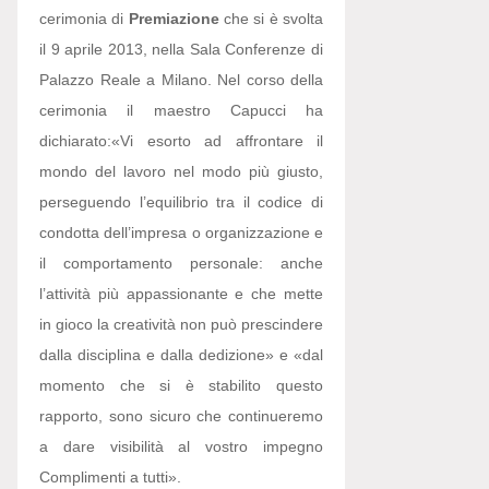
cerimonia di
Premiazione
che si è svolta
il 9 aprile 2013, nella Sala Conferenze di
Palazzo Reale a Milano. Nel corso della
cerimonia il maestro Capucci ha
dichiarato:
«Vi esorto ad affrontare il
mondo del lavoro nel modo più giusto,
perseguendo l’equilibrio tra il codice di
condotta dell’impresa o organizzazione e
il comportamento personale: anche
l’attività più appassionante e che mette
in gioco la creatività non può prescindere
dalla disciplina e dalla dedizione» e «dal
momento che si è stabilito questo
rapporto, sono sicuro che continueremo
a dare visibilità al vostro impegno
Complimenti a tutti».