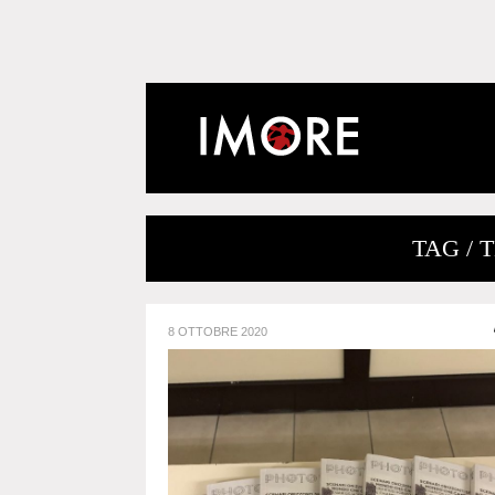
TAG /
8 OTTOBRE 2020