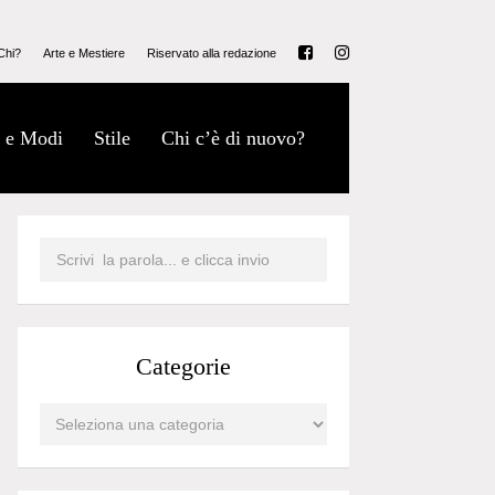
Chi?
Arte e Mestiere
Riservato alla redazione
 e Modi
Stile
Chi c’è di nuovo?
Categorie