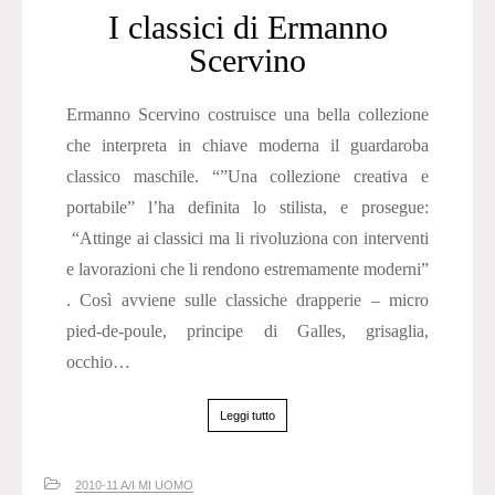
I classici di Ermanno
Scervino
Ermanno Scervino costruisce una bella collezione
che interpreta in chiave moderna il guardaroba
classico maschile. “”Una collezione creativa e
portabile” l’ha definita lo stilista, e prosegue:
“Attinge ai classici ma li rivoluziona con interventi
e lavorazioni che li rendono estremamente moderni”
. Così avviene sulle classiche drapperie – micro
pied-de-poule, principe di Galles, grisaglia,
occhio…
Leggi tutto
2010-11 A/I MI UOMO