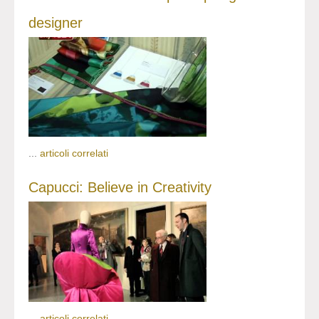
designer
...
articoli correlati
Capucci: Believe in Creativity
...
articoli correlati