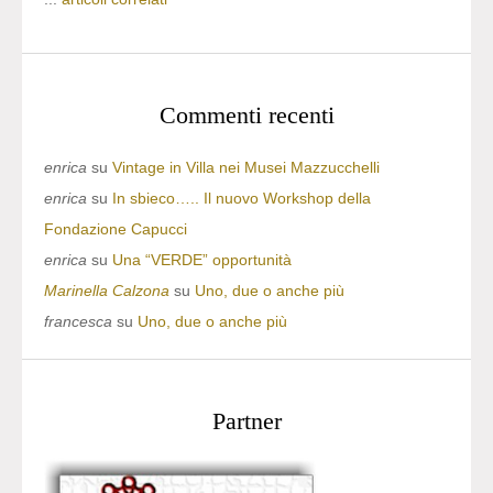
Commenti recenti
enrica
su
Vintage in Villa nei Musei Mazzucchelli
enrica
su
In sbieco….. Il nuovo Workshop della
Fondazione Capucci
enrica
su
Una “VERDE” opportunità
Marinella Calzona
su
Uno, due o anche più
francesca
su
Uno, due o anche più
Partner