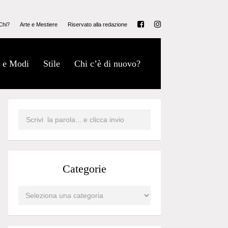
Chi?
Arte e Mestiere
Riservato alla redazione
 e Modi
Stile
Chi c’è di nuovo?
Categorie