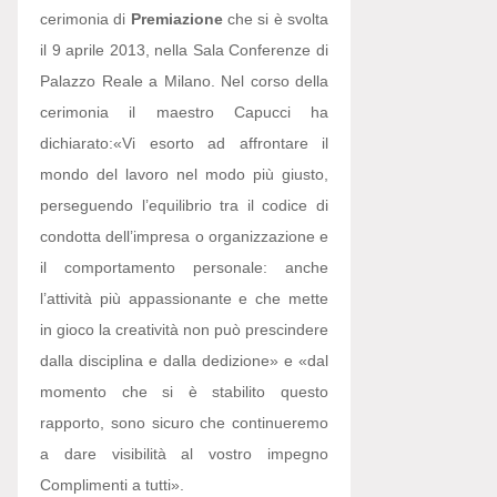
cerimonia di
Premiazione
che si è svolta
il 9 aprile 2013, nella Sala Conferenze di
Palazzo Reale a Milano. Nel corso della
cerimonia il maestro Capucci ha
dichiarato:
«Vi esorto ad affrontare il
mondo del lavoro nel modo più giusto,
perseguendo l’equilibrio tra il codice di
condotta dell’impresa o organizzazione e
il comportamento personale: anche
l’attività più appassionante e che mette
in gioco la creatività non può prescindere
dalla disciplina e dalla dedizione» e «dal
momento che si è stabilito questo
rapporto, sono sicuro che continueremo
a dare visibilità al vostro impegno
Complimenti a tutti».