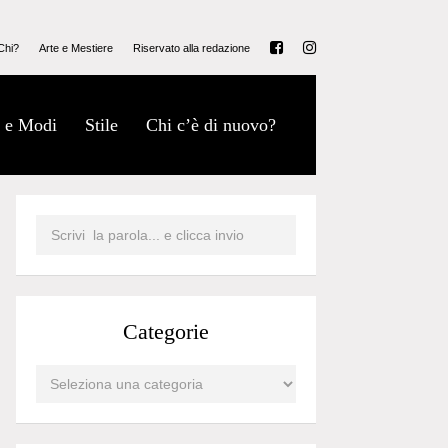
Chi?
Arte e Mestiere
Riservato alla redazione
 e Modi
Stile
Chi c’è di nuovo?
Categorie