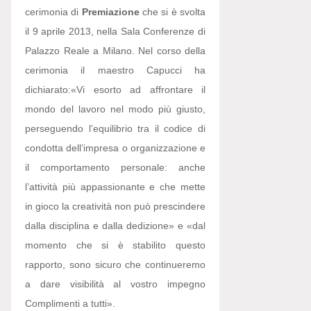
cerimonia di
Premiazione
che si è svolta
il 9 aprile 2013, nella Sala Conferenze di
Palazzo Reale a Milano. Nel corso della
cerimonia il maestro Capucci ha
dichiarato:
«Vi esorto ad affrontare il
mondo del lavoro nel modo più giusto,
perseguendo l’equilibrio tra il codice di
condotta dell’impresa o organizzazione e
il comportamento personale: anche
l’attività più appassionante e che mette
in gioco la creatività non può prescindere
dalla disciplina e dalla dedizione» e «dal
momento che si è stabilito questo
rapporto, sono sicuro che continueremo
a dare visibilità al vostro impegno
Complimenti a tutti».