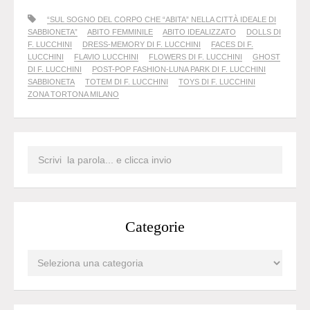
“SUL SOGNO DEL CORPO CHE “ABITA” NELLA CITTÀ IDEALE DI
SABBIONETA”
ABITO FEMMINILE
ABITO IDEALIZZATO
DOLLS DI
F. LUCCHINI
DRESS-MEMORY DI F. LUCCHINI
FACES DI F.
LUCCHINI
FLAVIO LUCCHINI
FLOWERS DI F. LUCCHINI
GHOST
DI F. LUCCHINI
POST-POP FASHION-LUNA PARK DI F. LUCCHINI
SABBIONETA
TOTEM DI F. LUCCHINI
TOYS DI F. LUCCHINI
ZONA TORTONA MILANO
Categorie