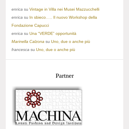
enrica
su
Vintage in Villa nei Musei Mazzucchelli
enrica
su
In sbieco….. Il nuovo Workshop della
Fondazione Capucci
enrica
su
Una “VERDE” opportunità
Marinella Calzona
su
Uno, due o anche più
francesca
su
Uno, due o anche più
Partner