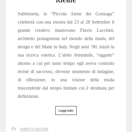
Sabbioneta, la “Piccola Atene dei Gonzaga”
celebrerà con una mostra dal 23 al 28 Settembre il
grande creativo mantovano Flavio Lucchini,
architetto protagonista nel mondo della moda, del
design e del Made in Italy. Negli anni ‘90, iniziò la
sua ricerca estetica. L’abito femminile, “oggetto”
attorno a cui per tanto tempo egli aveva costruito
riviste di successo, divenne strumento di indagine,
di riflessione, in una visione della moda
trascendente dal tempo limitato cui è destinata per
definizione.
Leggi tutto
EVENTI E NOTIZIE