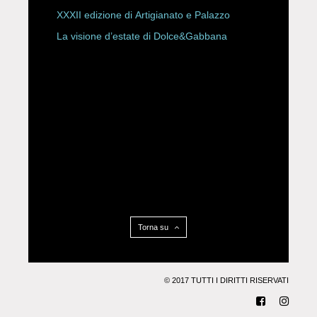
XXXII edizione di Artigianato e Palazzo
La visione d’estate di Dolce&Gabbana
Torna su
© 2017 TUTTI I DIRITTI RISERVATI