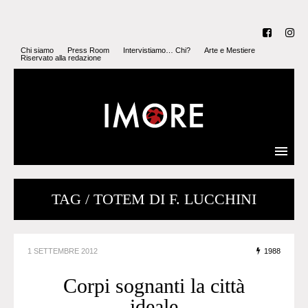
Chi siamo
Press Room
Intervistiamo… Chi?
Arte e Mestiere
Riservato alla redazione
TAG / TOTEM DI F. LUCCHINI
1 SETTEMBRE 2012
1988
Corpi sognanti la città
ideale