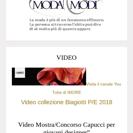
VIDEO
Visita il canale You
Tube di IMORE
Video collezione Biagiotti P/E 2018
Video Mostra/Concorso Capucci per
giovani designer”