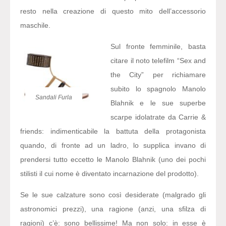
resto nella creazione di questo mito dell’accessorio
maschile.
Sul fronte femminile, basta
citare il noto telefilm “Sex and
the City” per richiamare
subito lo spagnolo Manolo
Sandali Furla
Blahnik e le sue superbe
scarpe idolatrate da Carrie &
friends: indimenticabile la battuta della protagonista
quando, di fronte ad un ladro, lo supplica invano di
prendersi tutto eccetto le Manolo Blahnik (uno dei pochi
stilisti il cui nome è diventato incarnazione del prodotto).
Se le sue calzature sono così desiderate (malgrado gli
astronomici prezzi), una ragione (anzi, una sfilza di
ragioni) c’è: sono bellissime! Ma non solo: in esse è