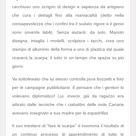
racchiuso uno scrigno di design e sapienza da artigiano
che cura i dettagli fino alla maniacalità (detto nella
consapevolezza che i confini tra il sudato rigore e il genio
sono sovente labili). Senza aiutanti, da solo, Manolo
disegna, intaglia i modelli, scolpisce i tacchi, crea uno
stampo di alluminio della forma e uno di plastica dal quale
ricaverà la scarpa; il tutto in un tempo che spazia su più
giorni.
Va sottolineato che lui stesso controlla pure bozzetti e foto
per le campagne pubblicitarie. E pensare che i genitori lo
volevano diplomatico! Lui, invece, già da ragazzo era
attirato dalle tecniche che i ciabattini delle isole Canarie
avevano insegnato a sua madre per le
espadrillas
.
Il suo mestiere di “fare le scarpe” è insomma il risultato di
un continuo processo di apprendimento di tutte le