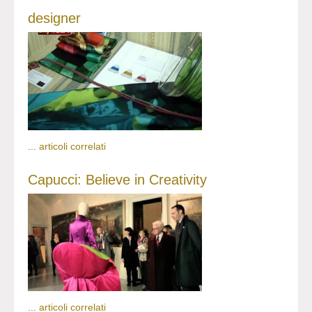
designer
...
articoli correlati
Capucci: Believe in Creativity
...
articoli correlati