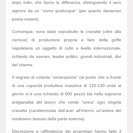
dopo tutto, che fanno la differenza, distinguendo il vero
signore da un “uomo qualunque” (per quanto danaroso
possa essere).
Comunque, sono state soprattutto le cravatte (oltre alla
camicie) di produzione propria a fare della griffe
napoletana un oggetto di culto a livello internazionale,
richiesto da sovrani, leader politici, grandi industriali, divi
del cinema.
Il segreto di cotanta “venerazione” (al punto che a fronte
di una capacità produttiva massima di 120-130 unità al
giorno vi è una richiesta di 600 pezzi) sta nella suprema
artigianalità del lavoro che rende “unica” ogni singola
cravatta (caratterizzata dall’aver all’interno un’anima del
medesimo tessuto della parte esterna).
Discrezione e raffinatezza dei proprietari hanno fatto il