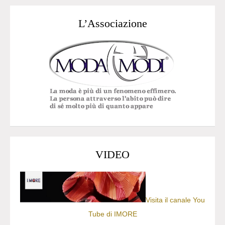
L’Associazione
VIDEO
Visita il canale You
Tube di IMORE