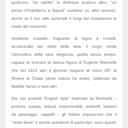
qualcuno, “un salotto” lo definisce qualcun altro, “un
pezzo d’Inghilterra a Napoli” sostiene un altro ancora),
anche se il suo stile sartoriale è lungi dal compiacere le
mode del momento.
Ambiente ovattato, fragrante di legno e cristalli,
accarezzato dal sibilo della seta, il luogo rende
l’atmosfera della vera eleganza, quella senza tempo,
capace di evocare la storica figura di Eugenio Marinella
che nel 1914 aprì il glorioso negozio al civico 287 di
Riviera di Chiaia (dove tuttora ha sede), celebrato da
Matilde Serao e tanti altri.
Dai vari prodotti “English style” importati da Marinella –
profumi, scarpe, tessuti, impermeabili, ombrelli, bastoni
da passeggio, cappelli – gli Italiani impararono che il
“vestir bene” è anche questione di particolari: sono questi,