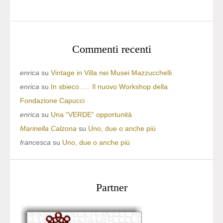
Commenti recenti
enrica
su
Vintage in Villa nei Musei Mazzucchelli
enrica
su
In sbieco….. Il nuovo Workshop della
Fondazione Capucci
enrica
su
Una “VERDE” opportunità
Marinella Calzona
su
Uno, due o anche più
francesca
su
Uno, due o anche più
Partner