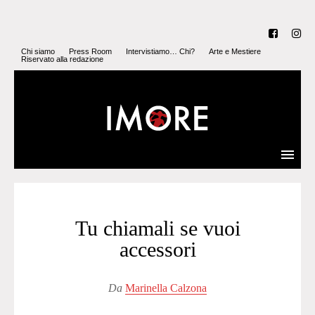
Chi siamo
Press Room
Intervistiamo… Chi?
Arte e Mestiere
Riservato alla redazione
Tu chiamali se vuoi
accessori
Da
Marinella Calzona