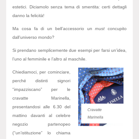
estetici. Diciamolo senza tema di smentita: certi dettagli
danno la felicità!
Ma cosa fa di un bell’accessorio un
must
concupito
dall’universo mondo?
Si prendano semplicemente due esempi per farsi un’idea,
l’uno al femminile e l’altro al maschile.
Chiediamoci, per cominciare,
perché distinti signori
“impazziscano” per le
cravatte Marinella,
presentandosi alle 6.30 del
Cravatte
mattino davanti al celebre
Marinella
negozio partenopeo
(“un’istituzione” lo chiama