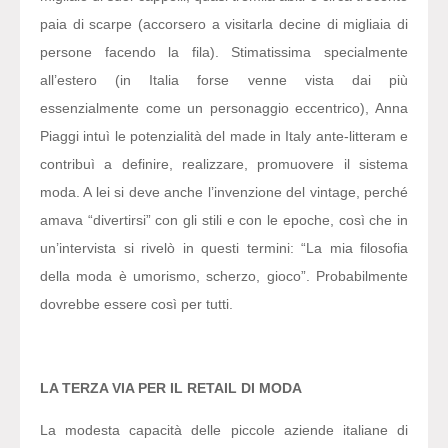
paia di scarpe (accorsero a visitarla decine di migliaia di
persone facendo la fila). Stimatissima specialmente
all’estero (in Italia forse venne vista dai più
essenzialmente come un personaggio eccentrico), Anna
Piaggi intuì le potenzialità del made in Italy ante-litteram e
contribuì a definire, realizzare, promuovere il sistema
moda. A lei si deve anche l’invenzione del vintage, perché
amava “divertirsi” con gli stili e con le epoche, così che in
un’intervista si rivelò in questi termini: “La mia filosofia
della moda è umorismo, scherzo, gioco”. Probabilmente
dovrebbe essere così per tutti.
LA TERZA VIA PER IL RETAIL DI MODA
La modesta capacità delle piccole aziende italiane di