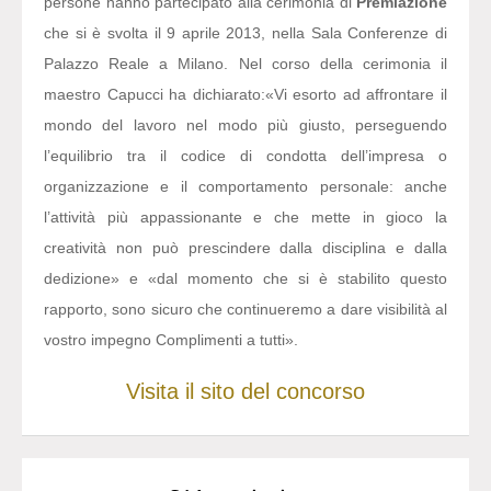
persone hanno partecipato alla cerimonia di
Premiazione
che si è svolta il 9 aprile 2013, nella Sala Conferenze di
Palazzo Reale a Milano. Nel corso della cerimonia il
maestro Capucci ha dichiarato:
«Vi esorto ad affrontare il
mondo del lavoro nel modo più giusto, perseguendo
l’equilibrio tra il codice di condotta dell’impresa o
organizzazione e il comportamento personale: anche
l’attività più appassionante e che mette in gioco la
creatività non può prescindere dalla disciplina e dalla
dedizione» e «dal momento che si è stabilito questo
rapporto, sono sicuro che continueremo a dare visibilità al
vostro impegno Complimenti a tutti».
Visita il sito del concorso