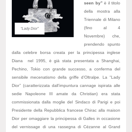
seen by”
è il titolo
della mostra alla
Triennale di Milano
(fino al 4
“Lady Dior”
Novembre) che,
prendendo spunto
dalla celebre borsa creata per la principessa inglese
Diana nel 1995, è già stata presentata a Shanghai,
Pechino, Tokio con grande successo, a conferma del
sensibile mecenatismo della griffe d’Oltralpe. La “Lady
Dior” (caratterizzata dall’impuntura cannage ispirata alle
sedie Napoleone III amate da Christian) era stata
commissionata dalla moglie del Sindaco di Parigi e poi
Presidente della Repubblica francese Chirac alla maison
Dior per omaggiare la principessa di Galles in occasione
del vernissage di una rassegna di Cézanne al Grand