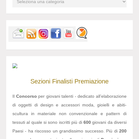
Sezioni
Finalisti
Premiazione
Il
Concorso
per giovani talenti - dedicato all’elaborazione
di oggetti di design e accessori moda, gioielli e abiti-
scultura in materiale non convenzionale e pattern di
tessuti al quale si sono iscritti più di
600
giovani da diversi
Paesi - ha riscosso un grandissimo successo. Più di
200