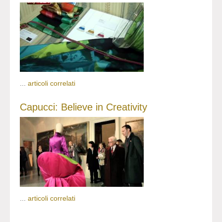
...
articoli correlati
Capucci: Believe in Creativity
...
articoli correlati