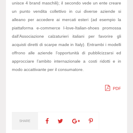
unisce 4 brand maschili); il secondo vede un ente creare
un punto vendita collettivo in cui diverse aziende si
alleano per accedere ai mercati esteri (ad esempio la
piattaforma e-commerce I-love-Italian-shoes promossa
dall’Associazione calzaturieri italiani per favorire gli
acquisti diretti di scarpe made in Italy). Entrambi i modelli
offrono alle aziende l’opportunità di pubblicizzarsi ed
approcciare l’ambito internazionale a costi ridotti e in
modo accattivante per il consumatore.
PDF
SHARE