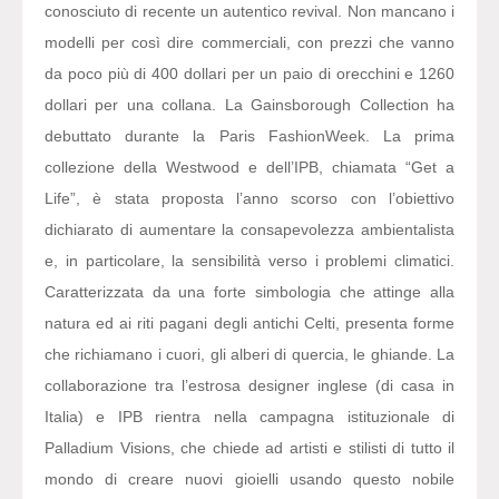
conosciuto di recente un autentico revival. Non mancano i
modelli per così dire commerciali, con prezzi che vanno
da poco più di 400 dollari per un paio di orecchini e 1260
dollari per una collana. La Gainsborough Collection ha
debuttato durante la Paris FashionWeek. La prima
collezione della Westwood e dell’IPB, chiamata “Get a
Life”, è stata proposta l’anno scorso con l’obiettivo
dichiarato di aumentare la consapevolezza ambientalista
e, in particolare, la sensibilità verso i problemi climatici.
Caratterizzata da una forte simbologia che attinge alla
natura ed ai riti pagani degli antichi Celti, presenta forme
che richiamano i cuori, gli alberi di quercia, le ghiande. La
collaborazione tra l’estrosa designer inglese (di casa in
Italia) e IPB rientra nella campagna istituzionale di
Palladium Visions, che chiede ad artisti e stilisti di tutto il
mondo di creare nuovi gioielli usando questo nobile