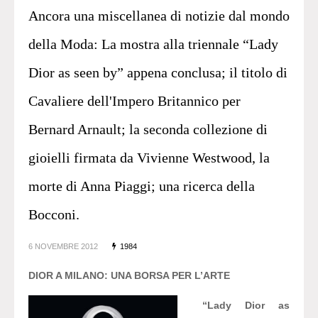
Ancora una miscellanea di notizie dal mondo
della Moda: La mostra alla triennale “Lady
Dior as seen by” appena conclusa; il titolo di
Cavaliere dell'Impero Britannico per
Bernard Arnault; la seconda collezione di
gioielli firmata da Vivienne Westwood, la
morte di Anna Piaggi; una ricerca della
Bocconi.
6 NOVEMBRE 2012
1984
DIOR A MILANO: UNA BORSA PER L’ARTE
“Lady Dior as