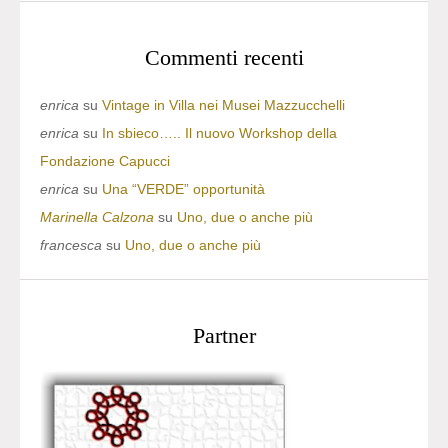
Commenti recenti
enrica
su
Vintage in Villa nei Musei Mazzucchelli
enrica
su
In sbieco….. Il nuovo Workshop della
Fondazione Capucci
enrica
su
Una “VERDE” opportunità
Marinella Calzona
su
Uno, due o anche più
francesca
su
Uno, due o anche più
Partner