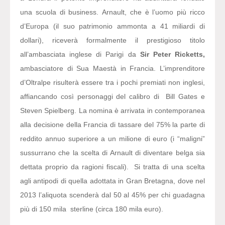
una scuola di business. Arnault, che è l’uomo più ricco
d’Europa (il suo patrimonio ammonta a 41 miliardi di
dollari), riceverà formalmente il prestigioso titolo
all’ambasciata inglese di Parigi da
Sir Peter Ricketts
,
ambasciatore di Sua Maestà in Francia. L’imprenditore
d’Oltralpe risulterà essere tra i pochi premiati non inglesi,
affiancando così personaggi del calibro di Bill Gates e
Steven Spielberg. La nomina è arrivata in contemporanea
alla decisione della Francia di tassare del 75% la parte di
reddito annuo superiore a un milione di euro (i “maligni”
sussurrano che la scelta di Arnault di diventare belga sia
dettata proprio da ragioni fiscali). Si tratta di una scelta
agli antipodi di quella adottata in Gran Bretagna, dove nel
2013 l’aliquota scenderà dal 50 al 45% per chi guadagna
più di 150 mila sterline (circa 180 mila euro).