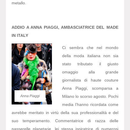
metallo.
ADDIO A ANNA PIAGGI, AMBASCIATRICE DEL MADE
IN ITALY
Ci sembra che nel mondo
della moda italiana non sia
stato tributato il giusto
omaggio alla grande
giornalista di haute couture
Anna Piaggi, scomparsa a
Anna Piaggi
Milano lo scorso agosto. Pochi
media l’hanno ricordata come
avrebbe meritato in virtù della sua professionalità e del
suo temperamento. Commentatrice di razza delle
passerelle planetarie, lei stessa ispiratrice di numerosi