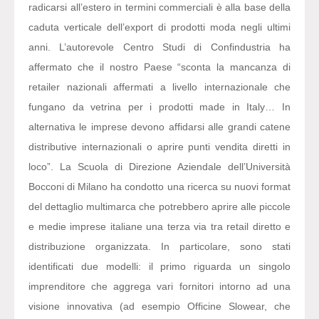
radicarsi all’estero in termini commerciali è alla base della
caduta verticale dell’export di prodotti moda negli ultimi
anni. L’autorevole Centro Studi di Confindustria ha
affermato che il nostro Paese “sconta la mancanza di
retailer nazionali affermati a livello internazionale che
fungano da vetrina per i prodotti made in Italy… In
alternativa le imprese devono affidarsi alle grandi catene
distributive internazionali o aprire punti vendita diretti in
loco”. La Scuola di Direzione Aziendale dell’Università
Bocconi di Milano ha condotto una ricerca su nuovi format
del dettaglio multimarca che potrebbero aprire alle piccole
e medie imprese italiane una terza via tra retail diretto e
distribuzione organizzata. In particolare, sono stati
identificati due modelli: il primo riguarda un singolo
imprenditore che aggrega vari fornitori intorno ad una
visione innovativa (ad esempio Officine Slowear, che