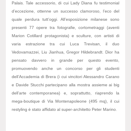
Palais. Tale accessorio, di cui Lady Diana fu testimonial
d’eccezione, ottenne un successo clamoroso, l’eco del
quale perdura tutt’oggi. All’esposizione milanese sono
presenti 77 opere tra fotografie, cortometraggi (aventi
Marion Cotillard protagonista) e sculture, con artisti di
varia estrazione tra cui Luca Trevisan, il duo
Vedovamazzei, Liu Jianhua, Gregor Hildebrandt. Dior ha
pensato davvero in grande per questo evento,
promuovendo anche un concorso per gli studenti
dell’Accademia di Brera (i cui vincitori Alessandro Carano
e Davide Stucchi partecipano alla mostra assieme ai big
dell’arte contemporanea) e, soprattutto, riaprendo la
mega-boutique di Via Montenapoleone (495 mq), il cui
restyling è stato affidato al super-architetto Peter Marino.