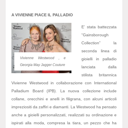
A VIVIENNE PIACE IL PALLADIO
E’ stata battezzata
“Gainsborough
Collection” la
seconda linea di
Vivienne Westwood , e
gioielli in palladio
Georgia May Jagger Couture
lanciata dalla
stilista britannica
Vivienne Westwood in collaborazione con International
Palladium Board (IPB). La nuova collezione include
collane, orecchini e anelli in filigrana, con alcuni articoli
impreziositi da zaffiri e diamanti. La Westwood ha pensato
anche a gioielli personalizzati, realizzati su ordinazione e
ispirati alla moda, compresa la tiara, un pezzo che ha