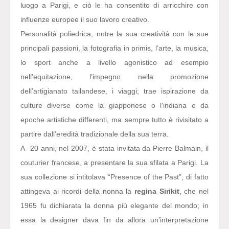
luogo a Parigi, e ciò le ha consentito di arricchire con
influenze europee il suo lavoro creativo.
Personalità poliedrica, nutre la sua creatività con le sue
principali passioni, la fotografia in primis, l’arte, la musica,
lo sport anche a livello agonistico ad esempio
nell’equitazione, l’impegno nella promozione
dell’artigianato tailandese, i viaggi; trae ispirazione da
culture diverse come la giapponese o l’indiana e da
epoche artistiche differenti, ma sempre tutto è rivisitato a
partire dall’eredità tradizionale della sua terra.
A 20 anni, nel 2007, è stata invitata da Pierre Balmain, il
couturier francese, a presentare la sua sfilata a Parigi. La
sua collezione si intitolava “Presence of the Past”, di fatto
attingeva ai ricordi della nonna la
regina Sirikit
, che nel
1965 fu dichiarata la donna più elegante del mondo; in
essa la designer dava fin da allora un’interpretazione