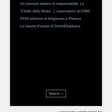
Un esempio italiano di responsabilità. La
Rete Slow Fiber
“Il bello della Moda”. L’ osservatorio di CNMI
XXXII edizione di Artigianato e Palazzo
La visione d’estate di Dolce&Gabbana
Torna su