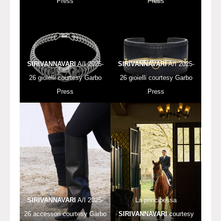
Press
Press
SIRIVANNAVARI
A/I 2025-
SIRIVANNAVARI
A/I 2025-
26 gioielli courtesy Garbo
26 gioielli courtesy Garbo
Press
Press
SIRIVANNAVARI
A/I 2025-
La principessa
26 accessori courtesy Garbo
SIRIVANNAVARI
courtesy