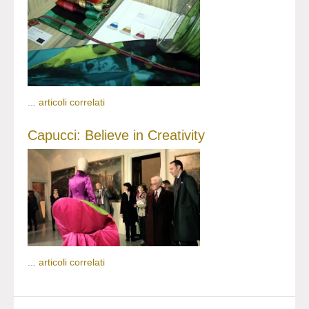
...
articoli correlati
Capucci: Believe in Creativity
...
articoli correlati