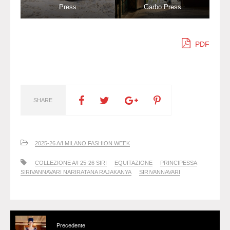
Press
Garbo Press
PDF
SHARE
2025-26 A/I MILANO FASHION WEEK
COLLEZIONE A/I 25-26 SIRI
EQUITAZIONE
PRINCIPESSA
SIRIVANNAVARI NARIRATANA RAJAKANYA
SIRIVANNAVARI
Precedente