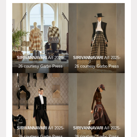
SIRIVANNAVARI
A/I 2025-
SIRIVANNAVARI
A/I 2025-
26 courtesy Garbo Press
26 courtesy Garbo Press
SIRIVANNAVARI
A/I 2025-
SIRIVANNAVARI
A/I 2025-
26 courtesy Garbo Press
26 courtesy Garbo Press