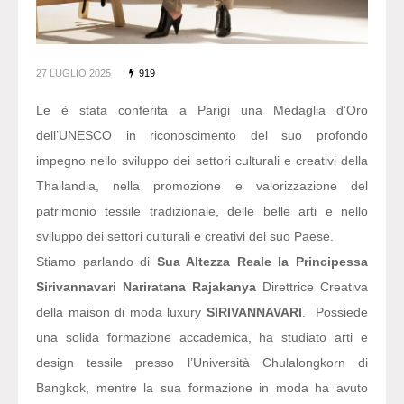
27 LUGLIO 2025
919
Le è stata conferita a Parigi una Medaglia d’Oro
dell’UNESCO in riconoscimento del suo profondo
impegno nello sviluppo dei settori culturali e creativi della
Thailandia, nella promozione e valorizzazione del
patrimonio tessile tradizionale, delle belle arti e nello
sviluppo dei settori culturali e creativi del suo Paese.
Stiamo parlando di
Sua Altezza Reale la Principessa
Sirivannavari Nariratana Rajakanya
Direttrice Creativa
della maison di moda luxury
SIRIVANNAVARI
. Possiede
una solida formazione accademica, ha studiato arti e
design tessile presso l’Università Chulalongkorn di
Bangkok, mentre la sua formazione in moda ha avuto