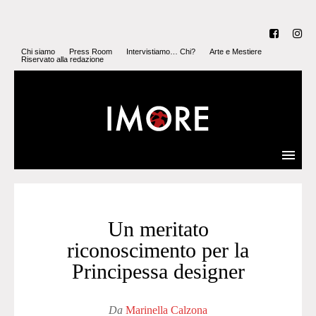
Chi siamo
Press Room
Intervistiamo… Chi?
Arte e Mestiere
Riservato alla redazione
Un meritato
riconoscimento per la
Principessa designer
Da
Marinella Calzona