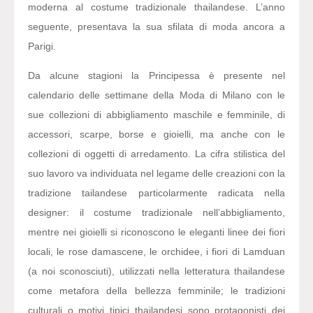
moderna al costume tradizionale thailandese. L’anno
seguente, presentava la sua sfilata di moda ancora a
Parigi.
Da alcune stagioni la Principessa è presente nel
calendario delle settimane della Moda di Milano con le
sue collezioni di abbigliamento maschile e femminile, di
accessori, scarpe, borse e gioielli, ma anche con le
collezioni di oggetti di arredamento. La cifra stilistica del
suo lavoro va individuata nel legame delle creazioni con la
tradizione tailandese particolarmente radicata nella
designer: il costume tradizionale nell’abbigliamento,
mentre nei gioielli si riconoscono le eleganti linee dei fiori
locali, le rose damascene, le orchidee, i fiori di Lamduan
(a noi sconosciuti), utilizzati nella letteratura thailandese
come metafora della bellezza femminile; le tradizioni
culturali o motivi tipici thailandesi sono protagonisti dei