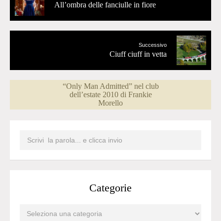
All’ombra delle fanciulle in fiore
Successivo
Ciuff ciuff in vetta
“Only Man Admitted” nel club
dell’estate 2010 di Frankie
Morello
Categorie