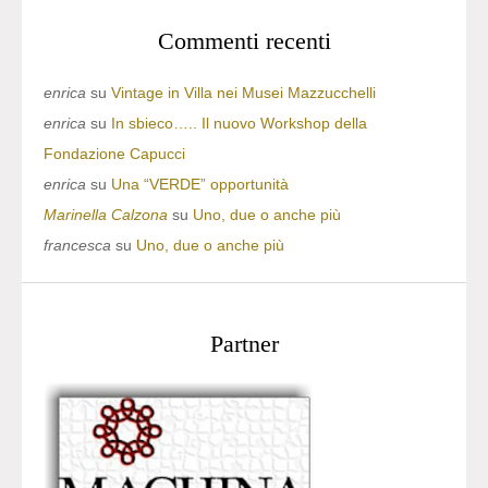
Commenti recenti
enrica
su
Vintage in Villa nei Musei Mazzucchelli
enrica
su
In sbieco….. Il nuovo Workshop della
Fondazione Capucci
enrica
su
Una “VERDE” opportunità
Marinella Calzona
su
Uno, due o anche più
francesca
su
Uno, due o anche più
Partner