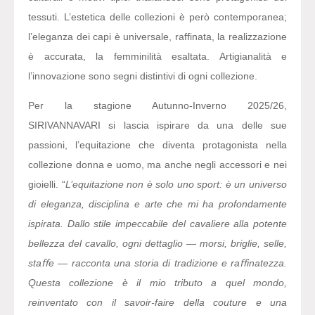
tessuti. L’estetica delle collezioni è però contemporanea;
l’eleganza dei capi è universale, raffinata, la realizzazione
è accurata, la femminilità esaltata. Artigianalità e
l’innovazione sono segni distintivi di ogni collezione.
Per la stagione Autunno-Inverno 2025/26,
SIRIVANNAVARI
si lascia ispirare da una delle sue
passioni, l’equitazione che diventa protagonista nella
collezione donna e uomo, ma anche negli accessori e nei
gioielli. “
L’equitazione non è solo uno sport: è un universo
di eleganza, disciplina e arte che mi ha profondamente
ispirata. Dallo stile impeccabile del cavaliere alla potente
bellezza del cavallo, ogni dettaglio
—
morsi, briglie, selle,
staﬀe
—
racconta una storia di tradizione e raﬀinatezza.
Questa collezione è il mio tributo a quel mondo,
reinventato con il savoir-faire della couture e una