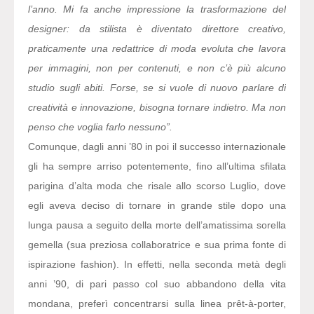
l’anno. Mi fa anche impressione la trasformazione del
designer: da stilista è diventato direttore creativo,
praticamente una redattrice di moda evoluta che lavora
per immagini, non per contenuti, e non c’è più alcuno
studio sugli abiti. Forse, se si vuole di nuovo parlare di
creatività e innovazione, bisogna tornare indietro. Ma non
penso che voglia farlo nessuno”.
Comunque, dagli anni ’80 in poi il successo internazionale
gli ha sempre arriso potentemente, fino all’ultima sfilata
parigina d’alta moda che risale allo scorso Luglio, dove
egli aveva deciso di tornare in grande stile dopo una
lunga pausa a seguito della morte dell’amatissima sorella
gemella (sua preziosa collaboratrice e sua prima fonte di
ispirazione fashion). In effetti, nella seconda metà degli
anni ’90, di pari passo col suo abbandono della vita
mondana, preferì concentrarsi sulla linea prêt-à-porter,