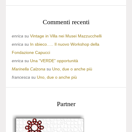
Commenti recenti
enrica
su
Vintage in Villa nei Musei Mazzucchelli
enrica
su
In sbieco….. Il nuovo Workshop della
Fondazione Capucci
enrica
su
Una “VERDE” opportunità
Marinella Calzona
su
Uno, due o anche più
francesca
su
Uno, due o anche più
Partner