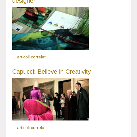
designer
...
articoli correlati
Capucci: Believe in Creativity
...
articoli correlati