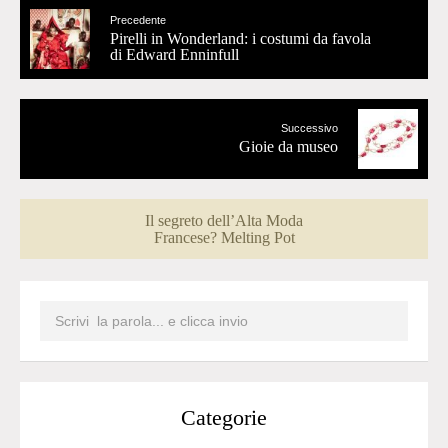
Precedente
Pirelli in Wonderland: i costumi da favola
di Edward Enninfull
Successivo
Gioie da museo
Il segreto dell’Alta Moda
Francese? Melting Pot
Categorie