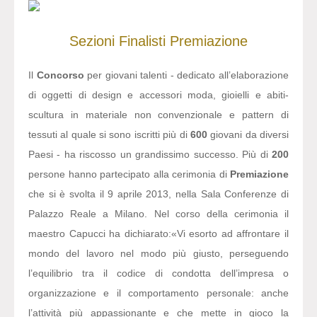
Sezioni
Finalisti
Premiazione
Il
Concorso
per giovani talenti - dedicato all’elaborazione
di oggetti di design e accessori moda, gioielli e abiti-
scultura in materiale non convenzionale e pattern di
tessuti al quale si sono iscritti più di
600
giovani da diversi
Paesi - ha riscosso un grandissimo successo. Più di
200
persone hanno partecipato alla cerimonia di
Premiazione
che si è svolta il 9 aprile 2013, nella Sala Conferenze di
Palazzo Reale a Milano. Nel corso della cerimonia il
maestro Capucci ha dichiarato:
«Vi esorto ad affrontare il
mondo del lavoro nel modo più giusto, perseguendo
l’equilibrio tra il codice di condotta dell’impresa o
organizzazione e il comportamento personale: anche
l’attività più appassionante e che mette in gioco la