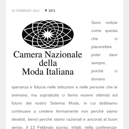
15 FEBBRAIO 2014
1971
Sono notizie
come questa
che ci
piacerebbe
poter dare
sempre,
poiché ci
donano
speranza e fiducia nelle istituzioni e nelle persone che le
animano, ma soprattutto ci fanno essere ottimisti sul
futuro del nostro Sistema Moda, in cui dobbiamo
continuare a credere fermamente non perché siamo
idealisti, bensì perché siamo razionali e ancorati al buon
senso. Il 13 Febbraio scorso, infatti, nella conferenza-