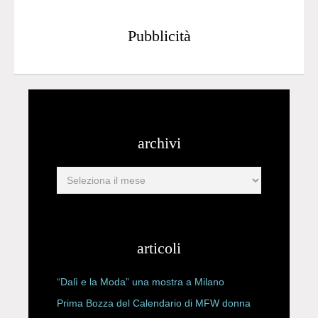
Pubblicità
archivi
articoli
“Dalì e la Moda” una mostra a Milano
Prima Bozza del Calendario di MFW donna