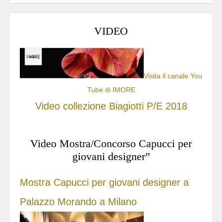
VIDEO
Visita il canale You
Tube di IMORE
Video collezione Biagiotti P/E 2018
Video Mostra/Concorso Capucci per
giovani designer”
Mostra Capucci per giovani designer a
Palazzo Morando a Milano