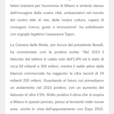
fattori trainanti per l’economia di Milano e simbolo stesso
dell’immagine della nostra città, ambasciatori nel mondo
del nostro stile di vita, della nostra cultura, capaci di
coniugare ricerca, gusto e innovazione” ha sottolineato
con orgoglio legittimo l’assessore Tajani.
La Camera della Moda, per bocca del presidente Boselli,
ha commentato così la positiva svolta: “Nel 2013 il
fatturato del settore è calato solo dell’1,8% ed è stato di
circa 59 miliardi e 300 milioni, mentre il saldo attivo della
bilancia commerciale ha raggiunto la cifra record di 19
miliardi 200 milioni. Guardando al futuro noi prevediamo
un andamento nel 2014 positivo, con un aumento del
fatturato di oltre il 5%. Molto positivo il clima che si respira
a Milano in questo periodo, penso al fermento nelle nuove
aree, anche in vista dell’appuntamento con Expo 2015.