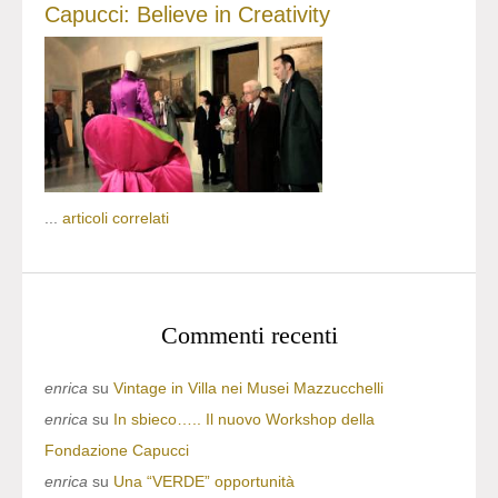
Capucci: Believe in Creativity
...
articoli correlati
Commenti recenti
enrica
su
Vintage in Villa nei Musei Mazzucchelli
enrica
su
In sbieco….. Il nuovo Workshop della
Fondazione Capucci
enrica
su
Una “VERDE” opportunità