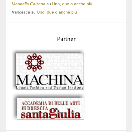
Marinella Calzona
su
Uno, due o anche più
francesca
su
Uno, due o anche più
Partner