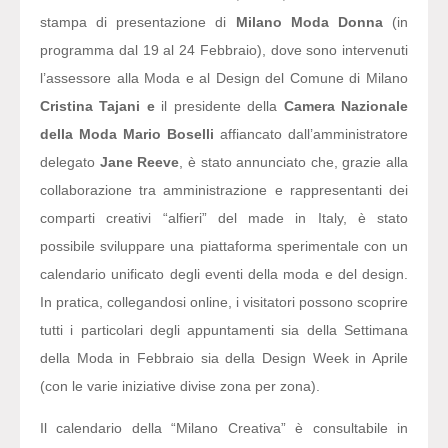
stampa di presentazione di
Milano Moda Donna
(in
programma dal 19 al 24 Febbraio), dove sono intervenuti
l’assessore alla Moda e al Design del Comune di Milano
Cristina Tajani e
il presidente della
Camera Nazionale
della Moda
Mario Boselli
affiancato dall’amministratore
delegato
Jane Reeve
, è stato annunciato che, grazie alla
collaborazione tra amministrazione e rappresentanti dei
comparti creativi “alfieri” del made in Italy, è stato
possibile sviluppare una piattaforma sperimentale con un
calendario unificato degli eventi della moda e del design.
In pratica, collegandosi online, i visitatori possono scoprire
tutti i particolari degli appuntamenti sia della Settimana
della Moda in Febbraio sia della Design Week in Aprile
(con le varie iniziative divise zona per zona).
Il calendario della “Milano Creativa” è consultabile in