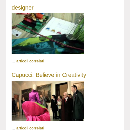
designer
...
articoli correlati
Capucci: Believe in Creativity
...
articoli correlati