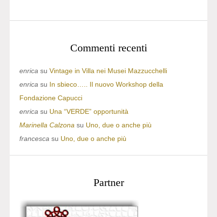
Commenti recenti
enrica
su
Vintage in Villa nei Musei Mazzucchelli
enrica
su
In sbieco….. Il nuovo Workshop della
Fondazione Capucci
enrica
su
Una “VERDE” opportunità
Marinella Calzona
su
Uno, due o anche più
francesca
su
Uno, due o anche più
Partner