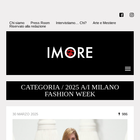
Chi siamo
Press Room
Intervistiamo… Chi?
Arte e Mestiere
Riservato alla redazione
CATEGORIA / 2025 A/I MILANO
FASHION WEEK
30 MARZO 2025
986