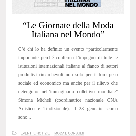
“Le Giornate della Moda
Italiana nel Mondo”
C’è chi lo ha definito un evento “particolarmente
importante perché conferma l’impegno di tutte le
istituzioni internazionali italiane al fianco di settori
produttivi rimarchevoli non solo per il loro peso
sociale ed economico ma anche per il rilievo che
detengono nell’immaginario collettivo mondiale”
Simona Micheli (coordinatrice nazionale CNA
Artistico e Tradizionale). Il 28 gennaio scorso
sono...
EVENTI E NOTIZIE
MODA E CONSUMI