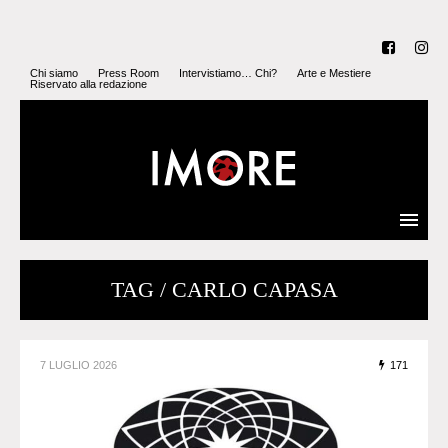
Chi siamo
Press Room
Intervistiamo… Chi?
Arte e Mestiere
Riservato alla redazione
TAG / CARLO CAPASA
7 LUGLIO 2026
171