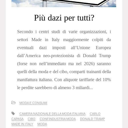
Più dazi per tutti?
Secondo i centri studi di varie organizzazioni, i
settori Made in Italy maggiormente colpiti da
eventuali dazi imposti all’Unione Europea
dall’America neo-protezionista di Donald Trump
(forse non nell’immediato ma nel 2026) saranno
quelli della moda e del cibo, comparti trainanti della
manifattura italiana. Con aliquote tariffarie del 10%
le perdite sarebbero di almeno 3 miliardi...
MODA E CONSUMI
CAMERA NAZIONALE DELLA MODA ITALIANA
CARLO
CAPASA
CIBO
CONFINDUSTRIA MODA
DONALD TRAMP
MADE IN ITALY
MODA