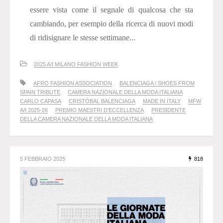
essere vista come il segnale di qualcosa che sta
cambiando, per esempio della ricerca di nuovi modi
di ridisignare le stesse settimane...
2025 A/I MILANO FASHION WEEK
AFRO FASHION ASSOCIATION
BALENCIAGA / SHOES FROM
SPAIN TRIBUTE
CAMERA NAZIONALE DELLA MODA ITALIANA
CARLO CAPASA
CRISTÓBAL BALENCIAGA
MADE IN ITALY
MFW
A/I 2025-26
PREMIO MAESTRI D’ECCELLENZA
PRESIDENTE
DELLA CAMERA NAZIONALE DELLA MODA ITALIANA
5 FEBBRAIO 2025
818