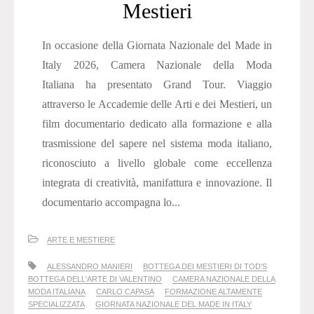
Mestieri
In occasione della Giornata Nazionale del Made in
Italy 2026, Camera Nazionale della Moda
Italiana ha presentato Grand Tour. Viaggio
attraverso le Accademie delle Arti e dei Mestieri, un
film documentario dedicato alla formazione e alla
trasmissione del sapere nel sistema moda italiano,
riconosciuto a livello globale come eccellenza
integrata di creatività, manifattura e innovazione. Il
documentario accompagna lo...
ARTE E MESTIERE
ALESSANDRO MANIERI
BOTTEGA DEI MESTIERI DI TOD'S
BOTTEGA DELL'ARTE DI VALENTINO
CAMERA NAZIONALE DELLA
MODA ITALIANA
CARLO CAPASA
FORMAZIONE ALTAMENTE
SPECIALIZZATA
GIORNATA NAZIONALE DEL MADE IN ITALY