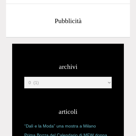
Pubblicità
archivi
articoli
“Dalì e la Moda” una mostra a Milano
Prima Bozza del Calendario di MFW donna