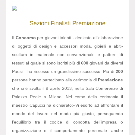
Sezioni
Finalisti
Premiazione
Il
Concorso
per giovani talenti - dedicato all’elaborazione
di oggetti di design e accessori moda, gioielli e abiti-
scultura in materiale non convenzionale e pattern di
tessuti al quale si sono iscritti più di
600
giovani da diversi
Paesi - ha riscosso un grandissimo successo. Più di
200
persone hanno partecipato alla cerimonia di
Premiazione
che si è svolta il 9 aprile 2013, nella Sala Conferenze di
Palazzo Reale a Milano. Nel corso della cerimonia il
maestro Capucci ha dichiarato:
«Vi esorto ad affrontare il
mondo del lavoro nel modo più giusto, perseguendo
l’equilibrio tra il codice di condotta dell’impresa o
organizzazione e il comportamento personale: anche