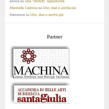
enrica
su
Una “VERDE” opportunità
Marinella Calzona
su
Uno, due o anche più
francesca
su
Uno, due o anche più
Partner