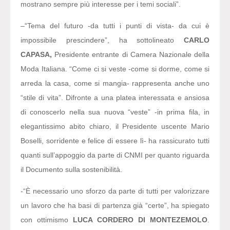
mostrano sempre più interesse per i temi sociali”.
–
“Tema del futuro -da tutti i punti di vista- da cui è
impossibile prescindere”,
ha sottolineato
CARLO
CAPASA,
Presidente entrante di Camera Nazionale della
Moda Italiana
. “Come ci si veste -come si dorme, come si
arreda la casa, come si mangia- rappresenta anche uno
“stile di vita”.
Difronte a una platea interessata e ansiosa
di conoscerlo nella sua nuova “veste” -in prima fila, in
elegantissimo abito chiaro, il Presidente uscente Mario
Boselli, sorridente e felice di essere lì- ha rassicurato tutti
quanti sull’appoggio da parte di CNMI per quanto riguarda
il Documento sulla sostenibilità.
-“È necessario uno sforzo da parte di tutti per valorizzare
un lavoro che ha basi di partenza già “certe”,
ha spiegato
con ottimismo
LUCA CORDERO DI MONTEZEMOLO
.