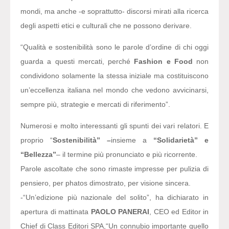
mondi, ma anche -e soprattutto- discorsi mirati alla ricerca
degli aspetti etici e culturali che ne possono derivare.
“Qualità e sostenibilità sono le parole d’ordine di chi oggi
guarda a questi mercati, perché
Fashion e Food
non
condividono solamente la stessa iniziale ma costituiscono
un’eccellenza italiana nel mondo che vedono avvicinarsi,
sempre più, strategie e mercati di riferimento”.
Numerosi e molto interessanti gli spunti dei vari relatori. E
proprio “
Sostenibilità” –
insieme a
“Solidarietà” e
“Bellezza”
– il termine più pronunciato e più ricorrente.
Parole ascoltate che sono rimaste impresse per pulizia di
pensiero, per phatos dimostrato, per visione sincera.
-“Un’edizione più nazionale del solito”,
ha dichiarato in
apertura di mattinata
PAOLO PANERAI
, CEO ed Editor in
Chief di Class Editori SPA,
“Un connubio importante quello