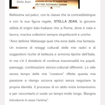
Stella Jean
Bellissima sul palco, con la classe che la contraddistingue
e con la sua figura regale,
STELLA JEAN
, la giovane
stilista di origini italo-haitiane che a Roma, dove è nata e
lavora, macina collezioni sempre stupefacenti e uniche.
“Amo definire Métissage quel che esce dalla mia fantasia.
Un insieme di retaggi culturali delle mie radici e di
suggestioni ricche di bellezza e armonia tipiche dell’Italia.
In me c’è il desiderio di continua trasversalità tra popoli,
paesaggi, combinazioni storico-culturali differenti. Lo stile
senza tempo delle mie “creature” riflette questa mia
passione e ritengo occorra aprirsi senza negoziare la
propria identità. Il processo di un abito inizia lontanissimo
e per raccontarlo ci vuole un tempo molto lungo. Bisogna
introdurre in esso l’anima”.