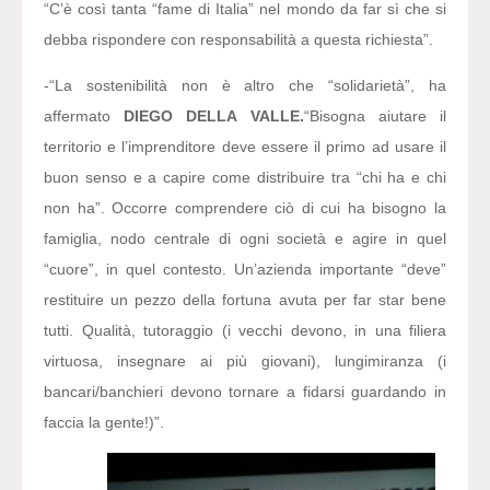
“C’è così tanta “fame di Italia” nel mondo da far sì che si
debba rispondere con responsabilità a questa richiesta”.
-“La sostenibilità non è altro che “solidarietà”,
ha
affermato
DIEGO DELLA VALLE.
“Bisogna aiutare il
territorio e l’imprenditore deve essere il primo ad usare il
buon senso e a capire come distribuire tra “chi ha e chi
non ha”. Occorre comprendere ciò di cui ha bisogno la
famiglia, nodo centrale di ogni società e agire in quel
“cuore”, in quel contesto. Un’azienda importante “deve”
restituire un pezzo della fortuna avuta per far star bene
tutti. Qualità, tutoraggio (i vecchi devono, in una filiera
virtuosa, insegnare ai più giovani), lungimiranza (i
bancari/banchieri devono tornare a fidarsi guardando in
faccia la gente!)”.