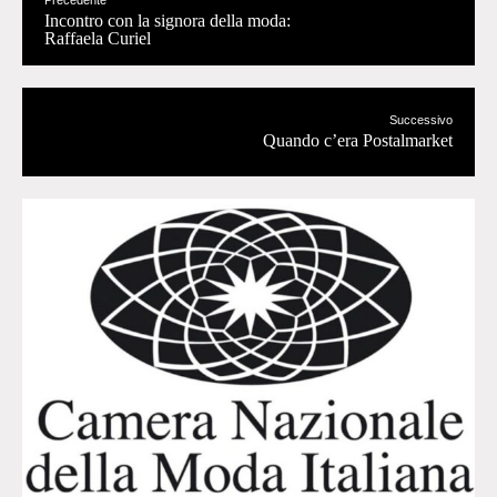
Precedente
Incontro con la signora della moda:
Raffaela Curiel
Successivo
Quando c’era Postalmarket