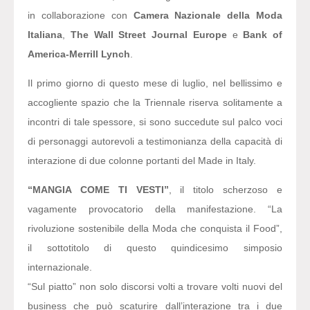
in collaborazione con
Camera Nazionale della Moda
Italiana
,
The Wall Street Journal Europe
e
Bank of
America-Merrill Lynch
.
Il primo giorno di questo mese di luglio, nel bellissimo e
accogliente spazio che la Triennale riserva solitamente a
incontri di tale spessore, si sono succedute sul palco voci
di personaggi autorevoli a testimonianza della capacità di
interazione di due colonne portanti del Made in Italy.
“MANGIA COME TI VESTI”
, il titolo scherzoso e
vagamente provocatorio della manifestazione. “La
rivoluzione sostenibile della Moda che conquista il Food”,
il sottotitolo di questo quindicesimo simposio
internazionale.
“Sul piatto” non solo discorsi volti a trovare volti nuovi del
business che può scaturire dall’interazione tra i due