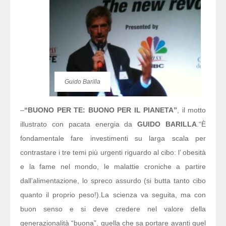
Guido Barilla
–
“BUONO PER TE: BUONO PER IL PIANETA”
, il motto
illustrato con pacata energia da
GUIDO BARILLA
.
“È
fondamentale fare investimenti su larga scala per
contrastare i tre temi più urgenti riguardo al cibo: l’ obesità
e la fame nel mondo, le malattie croniche a partire
dall’alimentazione, lo spreco assurdo (si butta tanto cibo
quanto il proprio peso!).
La scienza va seguita, ma con
buon senso e si deve credere nel valore della
generazionalità “buona”, quella che sa portare avanti quel