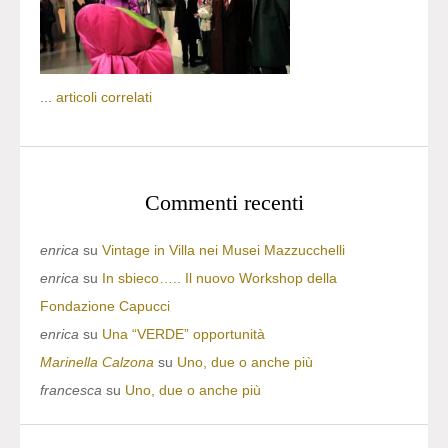
...
articoli correlati
Commenti recenti
enrica
su
Vintage in Villa nei Musei Mazzucchelli
enrica
su
In sbieco….. Il nuovo Workshop della
Fondazione Capucci
enrica
su
Una “VERDE” opportunità
Marinella Calzona
su
Uno, due o anche più
francesca
su
Uno, due o anche più