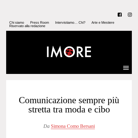
Chi siamo
Press Room
Intervistiamo… Chi?
Arte e Mestiere
Riservato alla redazione
Comunicazione sempre più
stretta tra moda e cibo
Da
Simona Como Bersani