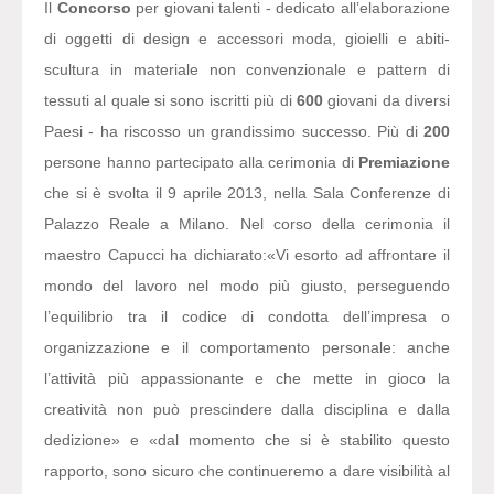
Il
Concorso
per giovani talenti - dedicato all’elaborazione
di oggetti di design e accessori moda, gioielli e abiti-
scultura in materiale non convenzionale e pattern di
tessuti al quale si sono iscritti più di
600
giovani da diversi
Paesi - ha riscosso un grandissimo successo. Più di
200
persone hanno partecipato alla cerimonia di
Premiazione
che si è svolta il 9 aprile 2013, nella Sala Conferenze di
Palazzo Reale a Milano. Nel corso della cerimonia il
maestro Capucci ha dichiarato:
«Vi esorto ad affrontare il
mondo del lavoro nel modo più giusto, perseguendo
l’equilibrio tra il codice di condotta dell’impresa o
organizzazione e il comportamento personale: anche
l’attività più appassionante e che mette in gioco la
creatività non può prescindere dalla disciplina e dalla
dedizione» e «dal momento che si è stabilito questo
rapporto, sono sicuro che continueremo a dare visibilità al