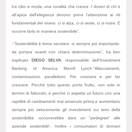
tra cibo e moda, una coralità che cresce. I doveri di chi è
all’apice dell’eleganza devono porre l’attenzione ai riti
fondamentali del vivere: ci si alza, ci si veste, ci si nutre. E
occorre farlo in maniera sostenibile”.
-“Sostenibilità è tema secolare -e sempre più importante-
da portare avanti con chiara determinazione”
, ha ben
esplicato
DIEGO SELVA
, responsabile dell’Investment
Banking of America Merrill Lynch.
“Allacciamenti,
contaminazioni, parallelismi. Per crescere e per far
crescere. Perché tutto questo porta frutto, non solo in
termini di fatturato, e perché ci aspetta un futuro con una
rapidità di cambiamenti mai avvenuta prima e aumentano
sempre più velocemente gli investimenti sui temi della
sostenibilità -occorrerebbe dare un “pedegree” alle
aziende sostenibili!-.
Inoltre i consumatori di domani