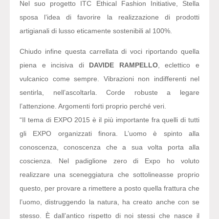
Nel suo progetto ITC Ethical Fashion Initiative, Stella
sposa l’idea di favorire la realizzazione di prodotti
artigianali di lusso eticamente sostenibili al 100%.
Chiudo infine questa carrellata di voci riportando quella
piena e incisiva di
DAVIDE RAMPELLO
, eclettico e
vulcanico come sempre. Vibrazioni non indifferenti nel
sentirla, nell’ascoltarla. Corde robuste a legare
l’attenzione. Argomenti forti proprio perché veri.
“Il tema di EXPO 2015 è il più importante fra quelli di tutti
gli EXPO organizzati finora.
L’uomo è spinto alla
conoscenza, conoscenza che a sua volta porta alla
coscienza. Nel padiglione zero di Expo ho voluto
realizzare una sceneggiatura che sottolineasse proprio
questo, per provare a rimettere a posto quella frattura che
l’uomo, distruggendo la natura, ha creato anche con se
stesso. È dall’antico rispetto di noi stessi che nasce il