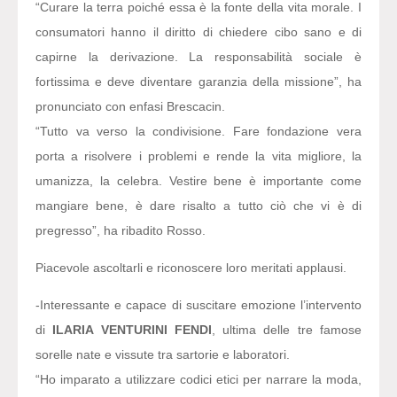
“Curare la terra poiché essa è la fonte della vita morale. I
consumatori hanno il diritto di chiedere cibo sano e di
capirne la derivazione. La responsabilità sociale è
fortissima e deve diventare garanzia della missione”,
ha
pronunciato con enfasi Brescacin.
“Tutto va verso la condivisione. Fare fondazione vera
porta a risolvere i problemi e rende la vita migliore, la
umanizza, la celebra. Vestire bene è importante come
mangiare bene, è dare risalto a tutto ciò che vi è di
pregresso”,
ha ribadito Rosso.
Piacevole ascoltarli e riconoscere loro meritati applausi.
-Interessante e capace di suscitare emozione l’intervento
di
ILARIA VENTURINI FENDI
, ultima delle tre famose
sorelle nate e vissute tra sartorie e laboratori.
“Ho imparato a utilizzare codici etici per narrare la moda,