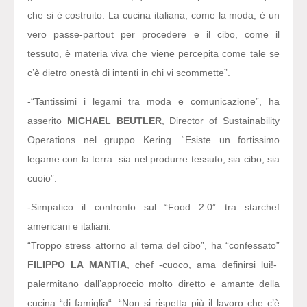
che si è costruito. La cucina italiana, come la moda, è un
vero passe-partout per procedere e il cibo, come il
tessuto, è materia viva che viene percepita come tale se
c’è dietro onestà di intenti in chi vi scommette”.
-“Tantissimi i legami tra moda e comunicazione”,
ha
asserito
MICHAEL BEUTLER
, Director of Sustainability
Operations nel gruppo Kering
. “Esiste un fortissimo
legame con la terra sia nel produrre tessuto, sia cibo, sia
cuoio”.
-Simpatico il confronto sul “Food 2.0” tra starchef
americani e italiani.
“Troppo stress attorno al tema del cibo”,
ha “confessato”
FILIPPO LA MANTIA
, chef -cuoco, ama definirsi lui!-
palermitano dall’approccio molto diretto e amante della
cucina “di famiglia
“. “Non si rispetta più il lavoro che c’è