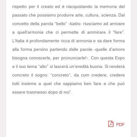
rispetto per il creato ed è riacquistando la memoria del
passato che possiamo produrre arte, cultura, scienza.
Dal
concetto della parola “bello” -kalós- riusciamo ad arrivare
a quell’armonia che ci permette di ammirare il “fare”.
L’Italia è profondamente ricca di armonia e sa dare forma
alla forma persino partendo dalle parole -quelle d’amore
bisogna conoscerle, per pronunciarle!-. Con questa Expo
e il suo tema “alto” si lascerà un’eredità buona. Si renderà
concreto il sogno: “concreto”, da cum credere, credere
tutti insieme a quel che sappiamo ben fare e che può
essere trasmesso dopo di noi”.
PDF