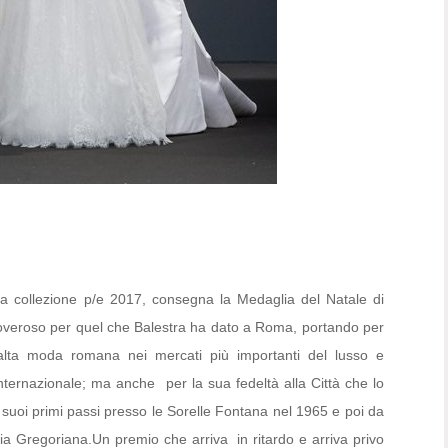
ella collezione p/e 2017, consegna la Medaglia del Natale di
overoso per quel che Balestra ha dato a Roma, portando per
’alta moda romana nei mercati più importanti del lusso e
nternazionale; ma anche per la sua fedeltà alla Città che lo
dai suoi primi passi presso le Sorelle Fontana nel 1965 e poi da
ia Gregoriana.Un premio che arriva in ritardo e arriva privo