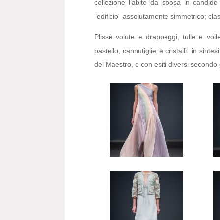
collezione l’abito da sposa in candi
“edificio” assolutamente simmetrico; clas
Plissè volute e drappeggi, tulle e voile
pastello, cannutiglie e cristalli: in sint
del Maestro, e con esiti diversi secondo gl