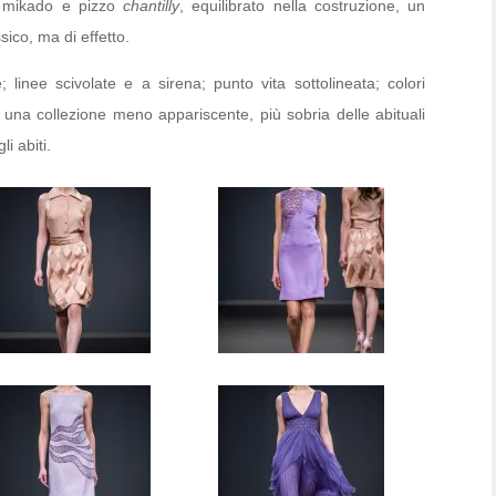
do mikado e pizzo
chantilly
, equilibrato nella costruzione, un
sico, ma di effetto.
; linee scivolate e a sirena; punto vita sottolineata; colori
esi una collezione meno appariscente, più sobria delle abituali
i abiti.