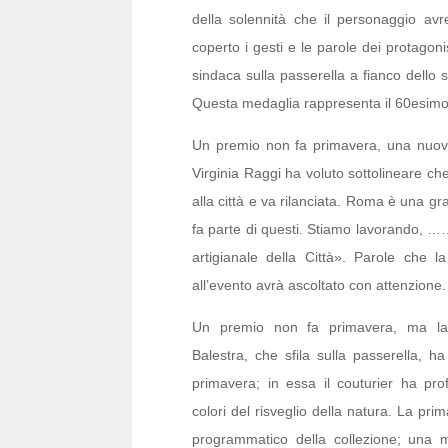
della solennità che il personaggio avr
coperto i gesti e le parole dei protagon
sindaca sulla passerella a fianco dello 
Questa medaglia rappresenta il 60esimo
Un premio non fa primavera, una nuo
Virginia Raggi ha voluto sottolineare c
alla città e va rilanciata. Roma è una g
fa parte di questi. Stiamo lavorando, ……
artigianale della Città». Parole che 
all’evento avrà ascoltato con attenzione.
Un premio non fa primavera, ma la 
Balestra, che sfila sulla passerella, 
primavera; in essa il couturier ha pro
colori del risveglio della natura. La pri
programmatico della collezione; una 