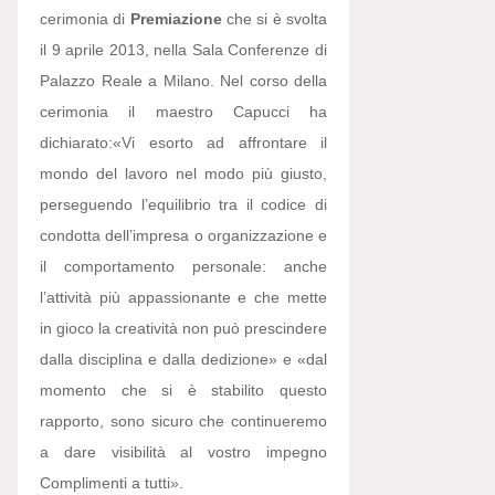
cerimonia di
Premiazione
che si è svolta
il 9 aprile 2013, nella Sala Conferenze di
Palazzo Reale a Milano. Nel corso della
cerimonia il maestro Capucci ha
dichiarato:
«Vi esorto ad affrontare il
mondo del lavoro nel modo più giusto,
perseguendo l’equilibrio tra il codice di
condotta dell’impresa o organizzazione e
il comportamento personale: anche
l’attività più appassionante e che mette
in gioco la creatività non può prescindere
dalla disciplina e dalla dedizione» e «dal
momento che si è stabilito questo
rapporto, sono sicuro che continueremo
a dare visibilità al vostro impegno
Complimenti a tutti».