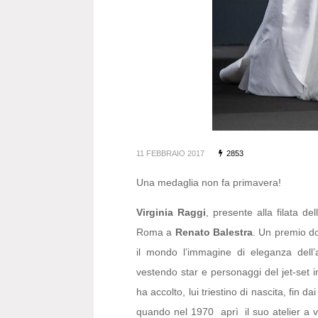
11 FEBBRAIO 2017
2853
Una medaglia non fa primavera!
Virginia Raggi
, presente alla filata d
Roma a
Renato Balestra
. Un premio d
il mondo l’immagine di eleganza dell
vestendo star e personaggi del jet-set i
ha accolto, lui triestino di nascita, fin 
quando nel 1970 aprì il suo atelier a v