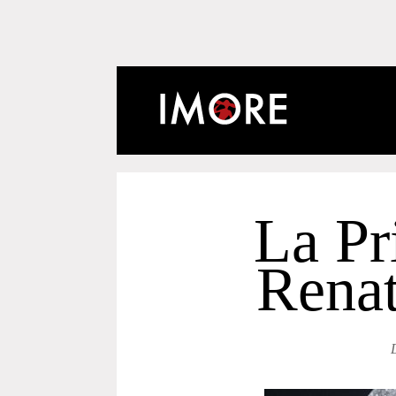
La Pr
Renat