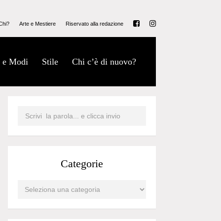
Chi?
Arte e Mestiere
Riservato alla redazione
 e Modi
Stile
Chi c’è di nuovo?
Categorie