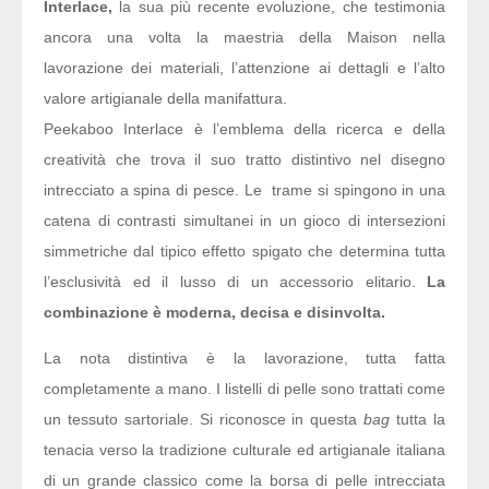
Interlace,
la sua più recente evoluzione, che testimonia
ancora una volta la maestria della Maison nella
lavorazione dei materiali, l’attenzione ai dettagli e l’alto
valore artigianale della manifattura.
Peekaboo Interlace è l’emblema della ricerca e della
creatività che trova il suo tratto distintivo nel disegno
intrecciato a spina di pesce. Le trame si spingono in una
catena di contrasti simultanei in un gioco di intersezioni
simmetriche dal tipico effetto spigato che determina tutta
l’esclusività ed il lusso di un accessorio elitario.
La
combinazione è moderna, decisa e disinvolta.
La nota distintiva è la lavorazione, tutta fatta
completamente a mano. I listelli di pelle sono trattati come
un tessuto sartoriale. Si riconosce in questa
bag
tutta la
tenacia verso la tradizione culturale ed artigianale italiana
di un grande classico come la borsa di pelle intrecciata