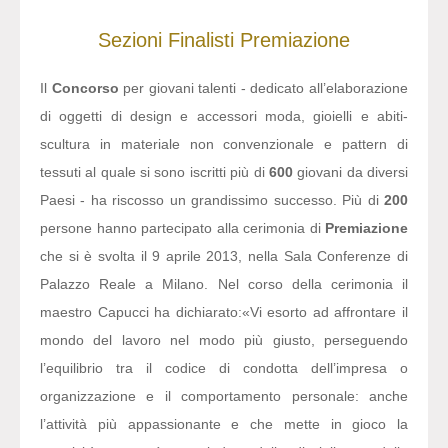
Sezioni
Finalisti
Premiazione
Il
Concorso
per giovani talenti - dedicato all’elaborazione
di oggetti di design e accessori moda, gioielli e abiti-
scultura in materiale non convenzionale e pattern di
tessuti al quale si sono iscritti più di
600
giovani da diversi
Paesi - ha riscosso un grandissimo successo. Più di
200
persone hanno partecipato alla cerimonia di
Premiazione
che si è svolta il 9 aprile 2013, nella Sala Conferenze di
Palazzo Reale a Milano. Nel corso della cerimonia il
maestro Capucci ha dichiarato:
«Vi esorto ad affrontare il
mondo del lavoro nel modo più giusto, perseguendo
l’equilibrio tra il codice di condotta dell’impresa o
organizzazione e il comportamento personale: anche
l’attività più appassionante e che mette in gioco la