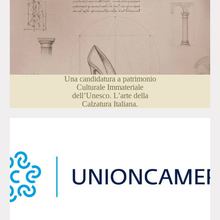
Una candidatura a patrimonio
Culturale Immateriale
dell’Unesco. L’arte della
Calzatura Italiana.