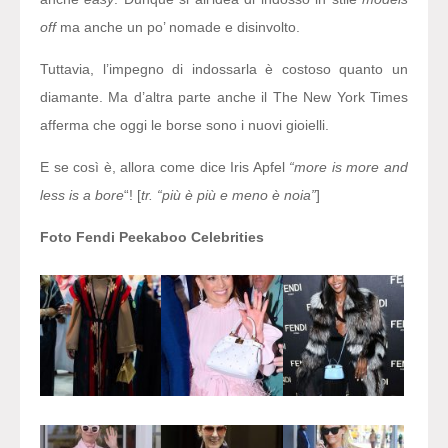
off
ma anche un po’ nomade e disinvolto.
Tuttavia, l’impegno di indossarla è costoso quanto un
diamante. Ma d’altra parte anche il The New York Times
afferma che oggi le borse sono i nuovi gioielli.
E se così è, allora come dice Iris Apfel
“more is more and
less is a bore
“! [
tr. “più è più e meno è noia”
]
Foto
Fendi
Peekaboo Celebrities