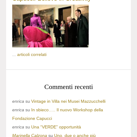
...
articoli correlati
Commenti recenti
enrica
su
Vintage in Villa nei Musei Mazzucchelli
enrica
su
In sbieco….. Il nuovo Workshop della
Fondazione Capucci
enrica
su
Una “VERDE” opportunità
Marinella Calzona
su
Uno, due o anche più