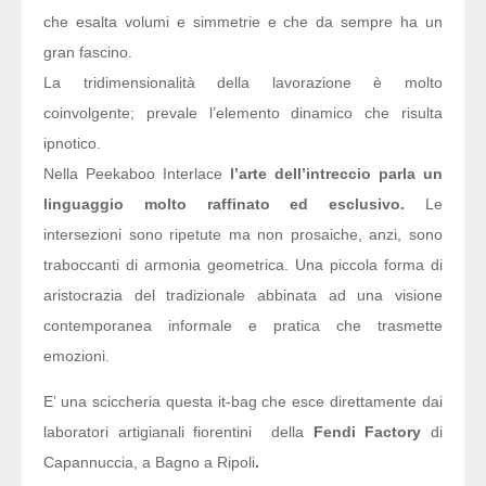
che esalta volumi e simmetrie e che da sempre ha un
gran fascino.
La tridimensionalità della lavorazione è molto
coinvolgente; prevale l’elemento dinamico che risulta
ipnotico.
Nella Peekaboo Interlace
l
’arte dell’intreccio parla un
linguaggio molto raffinato ed esclusivo.
Le
intersezioni sono ripetute ma non prosaiche, anzi, sono
traboccanti di armonia geometrica. Una piccola forma di
aristocrazia del tradizionale abbinata ad una visione
contemporanea informale e pratica che trasmette
emozioni.
E’ una sciccheria questa it-bag che esce direttamente dai
laboratori artigianali fiorentini della
Fendi Factory
di
Capannuccia, a Bagno a Ripoli
.