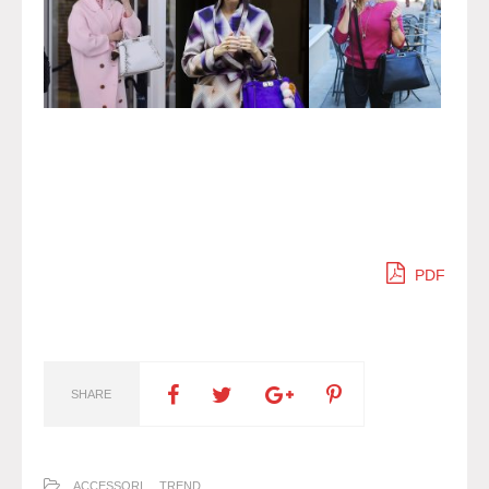
PDF
SHARE
ACCESSORI
TREND