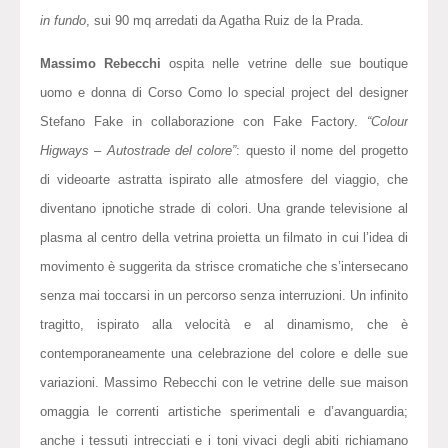
in fundo
, sui 90 mq arredati da Agatha Ruiz de la Prada.
Massimo Rebecchi
ospita nelle vetrine delle sue boutique
uomo e donna di Corso Como lo special project del designer
Stefano Fake in collaborazione con Fake Factory.
“Colour
Higways – Autostrade del colore”
: questo il nome del progetto
di videoarte astratta ispirato alle atmosfere del viaggio, che
diventano ipnotiche strade di colori. Una grande televisione al
plasma al centro della vetrina proietta un filmato in cui l’idea di
movimento è suggerita da strisce cromatiche che s’intersecano
senza mai toccarsi in un percorso senza interruzioni. Un infinito
tragitto, ispirato alla velocità e al dinamismo, che è
contemporaneamente una celebrazione del colore e delle sue
variazioni. Massimo Rebecchi con le vetrine delle sue maison
omaggia le correnti artistiche sperimentali e d’avanguardia;
anche i tessuti intrecciati e i toni vivaci degli abiti richiamano