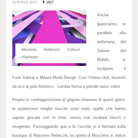
22 APRILE 2012
1827
Anche
quest’anno, in
parallelo alla
settimana del
Massimo Rebecchi Colours
Salone del
Highways
Mobile, si
svolgono il
Fuori Salone e Milano Moda Design. Così l’intera città, facendo
da eco al polo fieristico, cambia forma e prende nuovi colori.
Proprio in contrapposizione al grigiore milanese di questi giorni,
le esposizioni meglio riuscite sono state quelle che hanno
saputo giocare con le tinte, senza mai risultare kitsch o
esagerate. Passeggiando qua e là l’occhio si è fermato sulla
boutique di Massimo Rebecchi, su quella di Moschino e,
dulcis