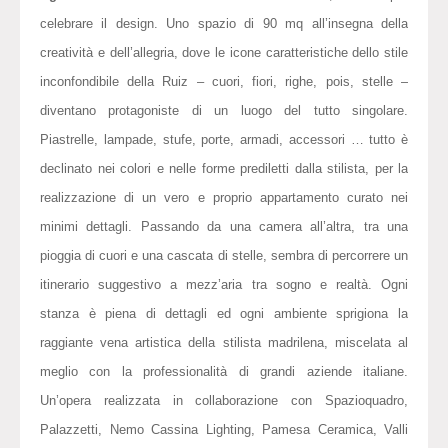
celebrare il design. Uno spazio di 90 mq all’insegna della
creatività e dell’allegria, dove le icone caratteristiche dello stile
inconfondibile della Ruiz – cuori, fiori, righe, pois, stelle –
diventano protagoniste di un luogo del tutto singolare.
Piastrelle, lampade, stufe, porte, armadi, accessori … tutto è
declinato nei colori e nelle forme prediletti dalla stilista, per la
realizzazione di un vero e proprio appartamento curato nei
minimi dettagli. Passando da una camera all’altra, tra una
pioggia di cuori e una cascata di stelle, sembra di percorrere un
itinerario suggestivo a mezz’aria tra sogno e realtà. Ogni
stanza è piena di dettagli ed ogni ambiente sprigiona la
raggiante vena artistica della stilista madrilena, miscelata al
meglio con la professionalità di grandi aziende italiane.
Un’opera realizzata in collaborazione con Spazioquadro,
Palazzetti, Nemo Cassina Lighting, Pamesa Ceramica, Valli