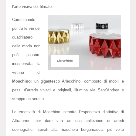
l’arte visiva del filmato.
Camminando
poi tra le vie del
quadrilatero
della moda non
può passare
Moschino
inosservata la
vetrina di
Moschino
: un gigantesco Arlecchino, composto di mobili e
pezzi d’arredo vivaci e originali, illumina via Sant’Andrea e
strappa un sorriso.
La creatività di Moschino incontra l’esperienza distintiva di
Altraforme, per dare vita ad una collezione di arredi
scenografici ispirati alla maschera bergamasca, più volte