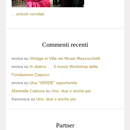
...
articoli correlati
Commenti recenti
enrica
su
Vintage in Villa nei Musei Mazzucchelli
enrica
su
In sbieco….. Il nuovo Workshop della
Fondazione Capucci
enrica
su
Una “VERDE” opportunità
Marinella Calzona
su
Uno, due o anche più
francesca
su
Uno, due o anche più
Partner