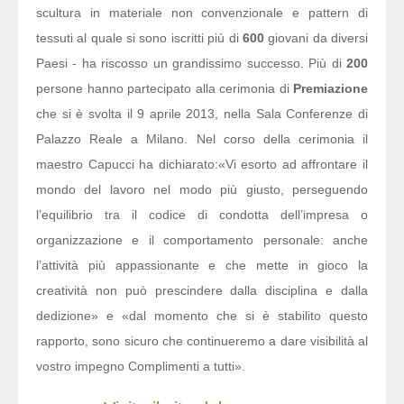
scultura in materiale non convenzionale e pattern di
tessuti al quale si sono iscritti più di
600
giovani da diversi
Paesi - ha riscosso un grandissimo successo. Più di
200
persone hanno partecipato alla cerimonia di
Premiazione
che si è svolta il 9 aprile 2013, nella Sala Conferenze di
Palazzo Reale a Milano. Nel corso della cerimonia il
maestro Capucci ha dichiarato:
«Vi esorto ad affrontare il
mondo del lavoro nel modo più giusto, perseguendo
l’equilibrio tra il codice di condotta dell’impresa o
organizzazione e il comportamento personale: anche
l’attività più appassionante e che mette in gioco la
creatività non può prescindere dalla disciplina e dalla
dedizione» e «dal momento che si è stabilito questo
rapporto, sono sicuro che continueremo a dare visibilità al
vostro impegno Complimenti a tutti».