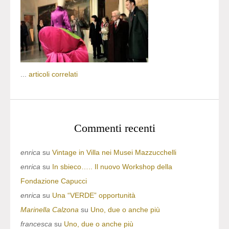
...
articoli correlati
Commenti recenti
enrica
su
Vintage in Villa nei Musei Mazzucchelli
enrica
su
In sbieco….. Il nuovo Workshop della
Fondazione Capucci
enrica
su
Una “VERDE” opportunità
Marinella Calzona
su
Uno, due o anche più
francesca
su
Uno, due o anche più