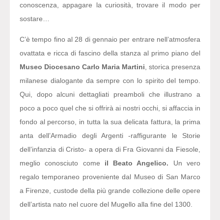
conoscenza, appagare la curiosità, trovare il modo per
sostare…
C’è tempo fino al 28 di gennaio per entrare nell’atmosfera
ovattata e ricca di fascino della stanza al primo piano del
Museo Diocesano Carlo Maria Martini
, storica presenza
milanese dialogante da sempre con lo spirito del tempo.
Qui, dopo alcuni dettagliati preamboli che illustrano a
poco a poco quel che si offrirà ai nostri occhi, si affaccia in
fondo al percorso, in tutta la sua delicata fattura, la prima
anta dell’Armadio degli Argenti -raffigurante le Storie
dell’infanzia di Cristo- a opera di Fra Giovanni da Fiesole,
meglio conosciuto come
il Beato Angelico.
Un vero
regalo temporaneo proveniente dal Museo di San Marco
a Firenze, custode della più grande collezione delle opere
dell’artista nato nel cuore del Mugello alla fine del 1300.