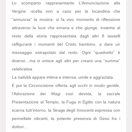
Lo scomparto rappresentante L’Annunciazione alla
Vergine -scelta non a caso per la locandina che
“annuncia” la mostra- si fa vivo momento di riflessione
attraverso la luce che emana e che giunge, insieme al
resto della storia rappresentata dagli altri 8 tasselli
raffiguranti i momenti del Cristo bambino, a dare un
messaggio estrapolato dal resto. Ogni “quadretto” è
diverso…ma si unisce agli altri per creare una “summa”
celebrativa.
La natività appare intima e intensa, umile e aggraziata.
E poi la Circoncisione offerta agli occhi in modo gentile,
l’Adorazione dei Magi così devota, la sacrale
Presentazione al Tempio, la Fuga in Egitto con la natura
scarna tutt’intorno, la Strage degli Innocenti espressa con
pennellate vibranti, la potente presenza di Gesù fra i
dottori…