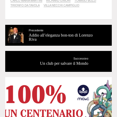
CARLO MARIA MARTINI
RICHARD GINORI
TOMASO BUZZI
TRIONFO DA TAVOLA
VILLA NECCHI CAMPIGLIO
Precedente
Addio all’eleganza bon-ton di Lorenzo
Riva
Successivo
Un club per salvare il Mondo