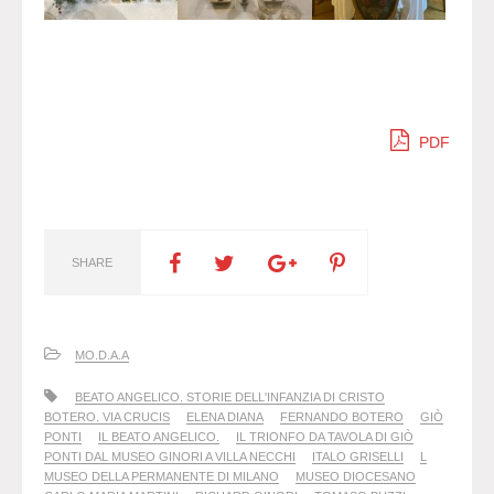
PDF
SHARE
MO.D.A.A
BEATO ANGELICO. STORIE DELL'INFANZIA DI CRISTO
BOTERO. VIA CRUCIS
ELENA DIANA
FERNANDO BOTERO
GIÒ
PONTI
IL BEATO ANGELICO.
IL TRIONFO DA TAVOLA DI GIÒ
PONTI DAL MUSEO GINORI A VILLA NECCHI
ITALO GRISELLI
L
MUSEO DELLA PERMANENTE DI MILANO
MUSEO DIOCESANO