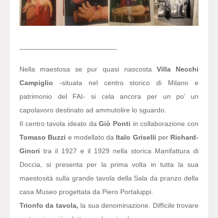
——————————————-
Nella maestosa se pur quasi nascosta
Villa Necchi
Campiglio
-situata nel centro storico di Milano e
patrimonio del FAI- si cela ancora per un po’ un
capolavoro destinato ad ammutolire lo sguardo.
Il centro tavola ideato da
Giò Ponti
in collaborazione con
Tomaso Buzzi
e modellato da
Italo Griselli
per
Richard-
Ginori
tra il 1927 e il 1929 nella storica Manifattura di
Doccia, si presenta per la prima volta in tutta la sua
maestosità sulla grande tavola della Sala da pranzo della
casa Museo progettata da Piero Portaluppi.
Trionfo da tavola,
la sua denominazione. Difficile trovare