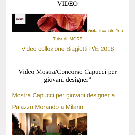
VIDEO
Visita il canale You
Tube di IMORE
Video collezione Biagiotti P/E 2018
Video Mostra/Concorso Capucci per
giovani designer”
Mostra Capucci per giovani designer a
Palazzo Morando a Milano