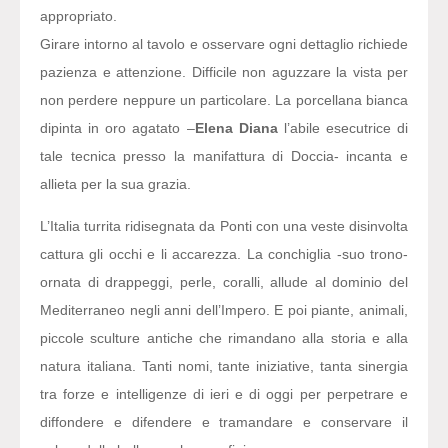
appropriato.
Girare intorno al tavolo e osservare ogni dettaglio richiede
pazienza e attenzione. Difficile non aguzzare la vista per
non perdere neppure un particolare. La porcellana bianca
dipinta in oro agatato –
Elena Diana
l’abile esecutrice di
tale tecnica presso la manifattura di Doccia- incanta e
allieta per la sua grazia.
L’Italia turrita ridisegnata da Ponti con una veste disinvolta
cattura gli occhi e li accarezza. La conchiglia -suo trono-
ornata di drappeggi, perle, coralli, allude al dominio del
Mediterraneo negli anni dell’Impero. E poi piante, animali,
piccole sculture antiche che rimandano alla storia e alla
natura italiana. Tanti nomi, tante iniziative, tanta sinergia
tra forze e intelligenze di ieri e di oggi per perpetrare e
diffondere e difendere e tramandare e conservare il