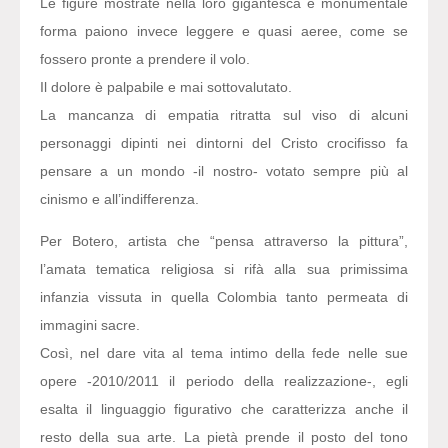
Le figure mostrate nella loro gigantesca e monumentale
forma paiono invece leggere e quasi aeree, come se
fossero pronte a prendere il volo.
Il dolore è palpabile e mai sottovalutato.
La mancanza di empatia ritratta sul viso di alcuni
personaggi dipinti nei dintorni del Cristo crocifisso fa
pensare a un mondo -il nostro- votato sempre più al
cinismo e all’indifferenza.
Per Botero, artista che “pensa attraverso la pittura”,
l’amata tematica religiosa si rifà alla sua primissima
infanzia vissuta in quella Colombia tanto permeata di
immagini sacre.
Così, nel dare vita al tema intimo della fede nelle sue
opere -2010/2011 il periodo della realizzazione-, egli
esalta il linguaggio figurativo che caratterizza anche il
resto della sua arte. La pietà prende il posto del tono