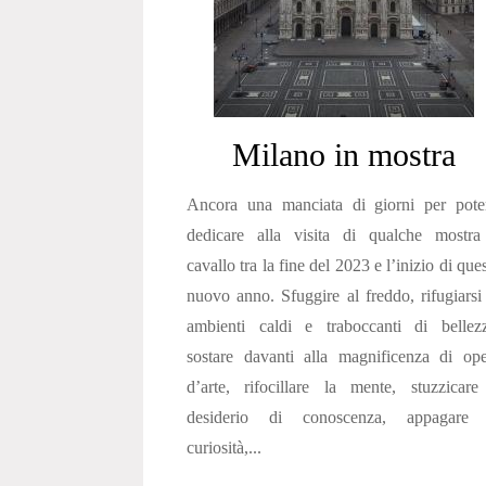
Milano in mostra
Ancora una manciata di giorni per poter
dedicare alla visita di qualche mostra
cavallo tra la fine del 2023 e l’inizio di que
nuovo anno. Sfuggire al freddo, rifugiarsi
ambienti caldi e traboccanti di bellezz
sostare davanti alla magnificenza di op
d’arte, rifocillare la mente, stuzzicare
desiderio di conoscenza, appagare 
curiosità,...