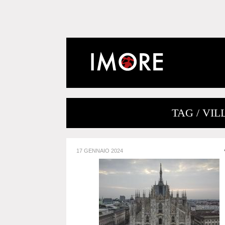
TAG / VI
17 GENNAIO 2024