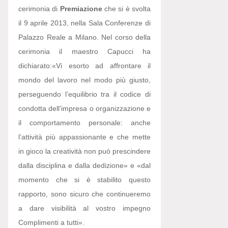
cerimonia di
Premiazione
che si è svolta
il 9 aprile 2013, nella Sala Conferenze di
Palazzo Reale a Milano. Nel corso della
cerimonia il maestro Capucci ha
dichiarato:
«Vi esorto ad affrontare il
mondo del lavoro nel modo più giusto,
perseguendo l’equilibrio tra il codice di
condotta dell’impresa o organizzazione e
il comportamento personale: anche
l’attività più appassionante e che mette
in gioco la creatività non può prescindere
dalla disciplina e dalla dedizione» e «dal
momento che si è stabilito questo
rapporto, sono sicuro che continueremo
a dare visibilità al vostro impegno
Complimenti a tutti».