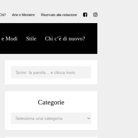
Chi?
Arte e Mestiere
Riservato alla redazione
 e Modi
Stile
Chi c’è di nuovo?
Categorie