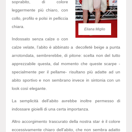
soprabito, di colore
leggermente più chiaro, con
collo, profilo e polsi in pelliccia
chiara.
Eliana Miglio
Indossato senza calze o con
calze velate, l’abito è abbinato a decolletè beige a punta
arrotondata, sembrerebbe, di pitone: scelta non del tutto
apprezzabile questa, dal momento che queste scarpe -
specialmente per il pellame- risultano più adatte ad un
abito sportivo e non sembrano invece in sintonia con un
look così elegante.
La semplicità dell’abito avrebbe inoltre permesso di
indossare gioielli di una certa importanza.
Altro accorgimento trascurato della nostra star è il colore
eccessivamente chiaro dell’abito, che non sembra adatto