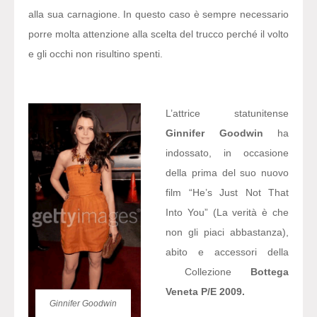
alla sua carnagione. In questo caso è sempre necessario
porre molta attenzione alla scelta del trucco perché il volto
e gli occhi non risultino spenti.
L’attrice statunitense
Ginnifer Goodwin
ha
indossato, in occasione
della prima del suo nuovo
film “He’s Just Not That
Into You” (La verità è che
non gli piaci abbastanza),
abito e accessori della
Collezione
Bottega
Veneta P/E 2009.
Ginnifer Goodwin