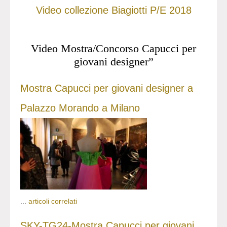
Video collezione Biagiotti P/E 2018
Video Mostra/Concorso Capucci per
giovani designer”
Mostra Capucci per giovani designer a
Palazzo Morando a Milano
...
articoli correlati
SKY-TG24-Mostra Capucci per giovani