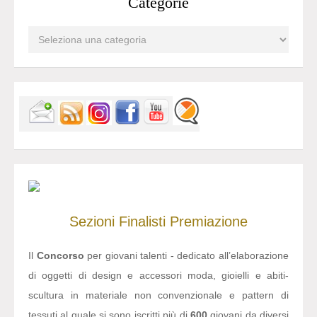
Categorie
Sezioni
Finalisti
Premiazione
Il
Concorso
per giovani talenti - dedicato all’elaborazione
di oggetti di design e accessori moda, gioielli e abiti-
scultura in materiale non convenzionale e pattern di
tessuti al quale si sono iscritti più di
600
giovani da diversi