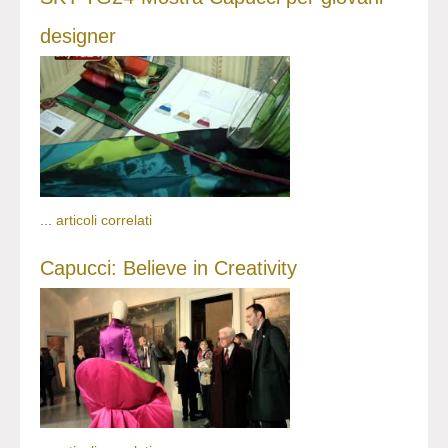
designer
...
articoli correlati
Capucci: Believe in Creativity