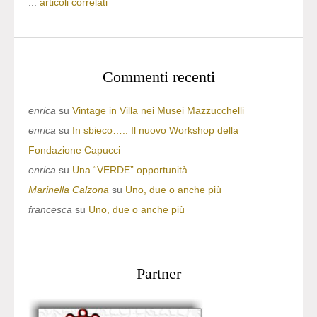
...
articoli correlati
Commenti recenti
enrica
su
Vintage in Villa nei Musei Mazzucchelli
enrica
su
In sbieco….. Il nuovo Workshop della
Fondazione Capucci
enrica
su
Una “VERDE” opportunità
Marinella Calzona
su
Uno, due o anche più
francesca
su
Uno, due o anche più
Partner