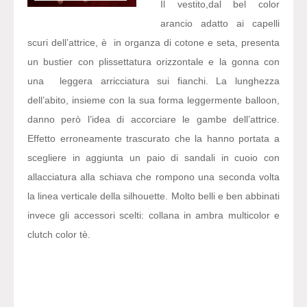
Il vestito,dal bel color
arancio adatto ai capelli
scuri dell’attrice, è in organza di cotone e seta, presenta
un bustier con plissettatura orizzontale e la gonna con
una leggera arricciatura sui fianchi. La lunghezza
dell’abito, insieme con la sua forma leggermente balloon,
danno però l’idea di accorciare le gambe dell’attrice.
Effetto erroneamente trascurato che la hanno portata a
scegliere in aggiunta un paio di sandali in cuoio con
allacciatura alla schiava che rompono una seconda volta
la linea verticale della silhouette. Molto belli e ben abbinati
invece gli accessori scelti: collana in ambra multicolor e
clutch color tè.