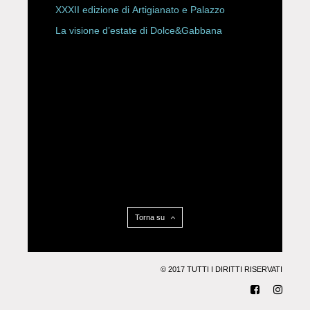
XXXII edizione di Artigianato e Palazzo
La visione d’estate di Dolce&Gabbana
Torna su
© 2017 TUTTI I DIRITTI RISERVATI