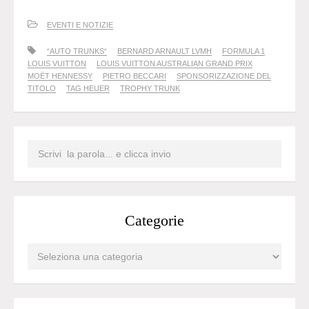
EVENTI E NOTIZIE
“AUTO TRUNKS“
BERNARD ARNAULT LVMH
FORMULA 1
LOUIS VUITTON
LOUIS VUITTON AUSTRALIAN GRAND PRIX
MOËT HENNESSY
PIETRO BECCARI
SPONSORIZZAZIONE DEL
TITOLO
TAG HEUER
TROPHY TRUNK
Categorie