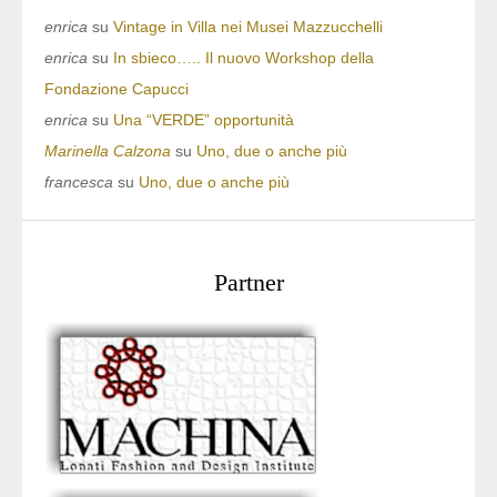
enrica
su
Vintage in Villa nei Musei Mazzucchelli
enrica
su
In sbieco….. Il nuovo Workshop della
Fondazione Capucci
enrica
su
Una “VERDE” opportunità
Marinella Calzona
su
Uno, due o anche più
francesca
su
Uno, due o anche più
Partner