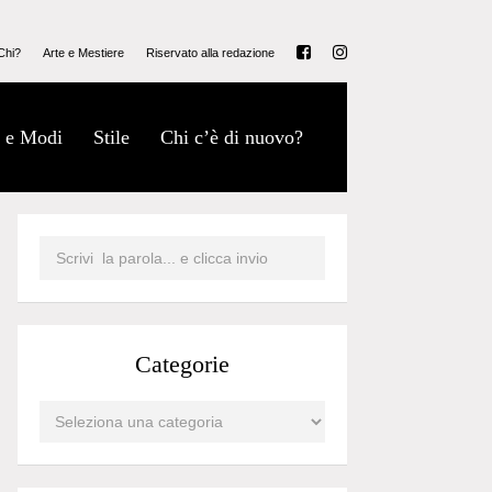
Chi?
Arte e Mestiere
Riservato alla redazione
 e Modi
Stile
Chi c’è di nuovo?
Categorie