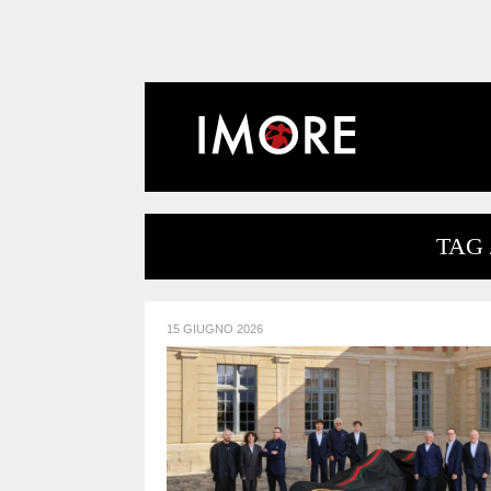
TAG 
15 GIUGNO 2026