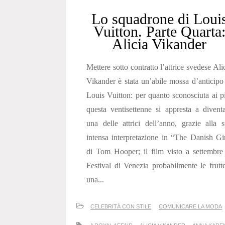
Lo squadrone di Loui
Vuitton. Parte Quarta
Alicia Vikander
Mettere sotto contratto l’attrice svedese Ali
Vikander è stata un’abile mossa d’anticipo
Louis Vuitton: per quanto sconosciuta ai p
questa ventisettenne si appresta a divent
una delle attrici dell’anno, grazie alla 
intensa interpretazione in “The Danish Gi
di Tom Hooper; il film visto a settembre
Festival di Venezia probabilmente le frutt
una...
CELEBRITÀ CON STILE
COMUNICARE LA MODA