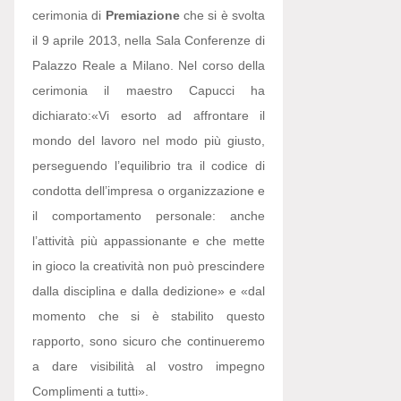
cerimonia di
Premiazione
che si è svolta
il 9 aprile 2013, nella Sala Conferenze di
Palazzo Reale a Milano. Nel corso della
cerimonia il maestro Capucci ha
dichiarato:
«Vi esorto ad affrontare il
mondo del lavoro nel modo più giusto,
perseguendo l’equilibrio tra il codice di
condotta dell’impresa o organizzazione e
il comportamento personale: anche
l’attività più appassionante e che mette
in gioco la creatività non può prescindere
dalla disciplina e dalla dedizione» e «dal
momento che si è stabilito questo
rapporto, sono sicuro che continueremo
a dare visibilità al vostro impegno
Complimenti a tutti».