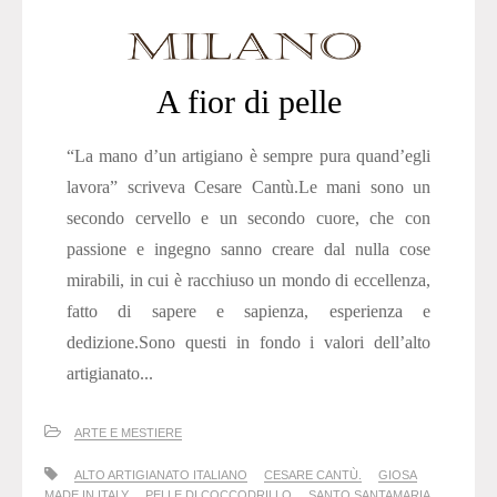
A fior di pelle
“La mano d’un artigiano è sempre pura quand’egli
lavora” scriveva Cesare Cantù.Le mani sono un
secondo cervello e un secondo cuore, che con
passione e ingegno sanno creare dal nulla cose
mirabili, in cui è racchiuso un mondo di eccellenza,
fatto di sapere e sapienza, esperienza e
dedizione.Sono questi in fondo i valori dell’alto
artigianato...
ARTE E MESTIERE
ALTO ARTIGIANATO ITALIANO
CESARE CANTÙ.
GIOSA
MADE IN ITALY
PELLE DI COCCODRILLO
SANTO SANTAMARIA