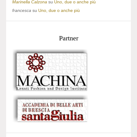
Marinella Calzona
su
Uno, due o anche più
francesca
su
Uno, due o anche più
Partner