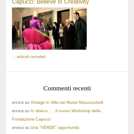
Capucci: Believe in Creativity
...
articoli correlati
Commenti recenti
enrica
su
Vintage in Villa nei Musei Mazzucchelli
enrica
su
In sbieco….. Il nuovo Workshop della
Fondazione Capucci
enrica
su
Una “VERDE” opportunità