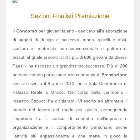
Sezioni
Finalisti
Premiazione
Il
Concorso
per giovani talenti - dedicato all’elaborazione
di oggetti di design e accessori moda, gioielli e abiti-
scultura in materiale non convenzionale e pattern di
tessuti al quale si sono iscritti più di
600
giovani da diversi
Paesi - ha riscosso un grandissimo successo. Più di
200
persone hanno partecipato alla cerimonia di
Premiazione
che si è svolta il 9 aprile 2013, nella Sala Conferenze di
Palazzo Reale a Milano. Nel corso della cerimonia il
maestro Capucci ha dichiarato:
«Vi esorto ad affrontare il
mondo del lavoro nel modo più giusto, perseguendo
l’equilibrio tra il codice di condotta dell’impresa o
organizzazione e il comportamento personale: anche
l’attività più appassionante e che mette in gioco la