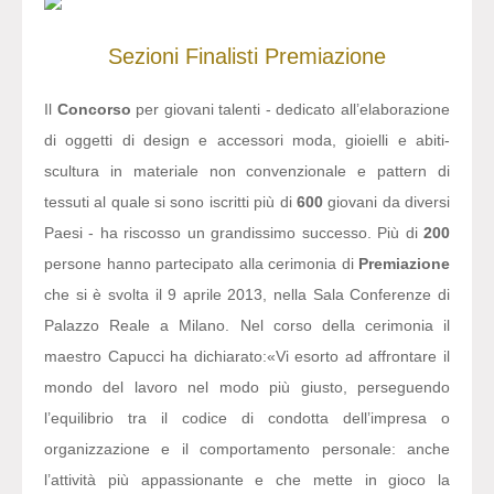
Sezioni
Finalisti
Premiazione
Il
Concorso
per giovani talenti - dedicato all’elaborazione
di oggetti di design e accessori moda, gioielli e abiti-
scultura in materiale non convenzionale e pattern di
tessuti al quale si sono iscritti più di
600
giovani da diversi
Paesi - ha riscosso un grandissimo successo. Più di
200
persone hanno partecipato alla cerimonia di
Premiazione
che si è svolta il 9 aprile 2013, nella Sala Conferenze di
Palazzo Reale a Milano. Nel corso della cerimonia il
maestro Capucci ha dichiarato:
«Vi esorto ad affrontare il
mondo del lavoro nel modo più giusto, perseguendo
l’equilibrio tra il codice di condotta dell’impresa o
organizzazione e il comportamento personale: anche
l’attività più appassionante e che mette in gioco la