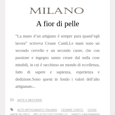
A fior di pelle
“La mano d’un artigiano è sempre pura quand’egli
lavora” scriveva Cesare Cantù.Le mani sono un
secondo cervello e un secondo cuore, che con
passione e ingegno sanno creare dal nulla cose
mirabili, in cui è racchiuso un mondo di eccellenza,
fatto di sapere e sapienza, esperienza e
dedizione.Sono questi in fondo i valori dell’alto
artigianato...
ARTE E MESTIERE
ALTO ARTIGIANATO ITALIANO
CESARE CANTÙ.
GIOSA
MADE IN ITALY
PELLE DI COCCODRILLO
SANTO SANTAMARIA