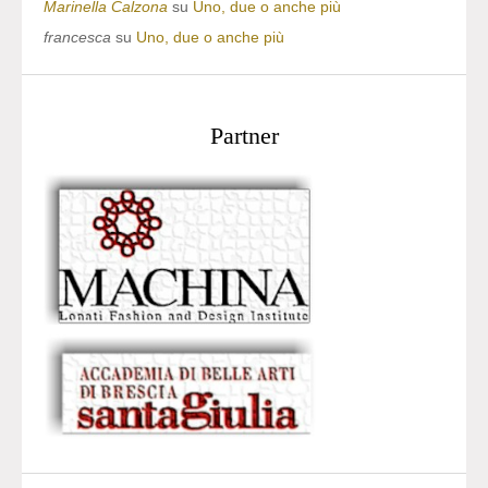
Marinella Calzona
su
Uno, due o anche più
francesca
su
Uno, due o anche più
Partner