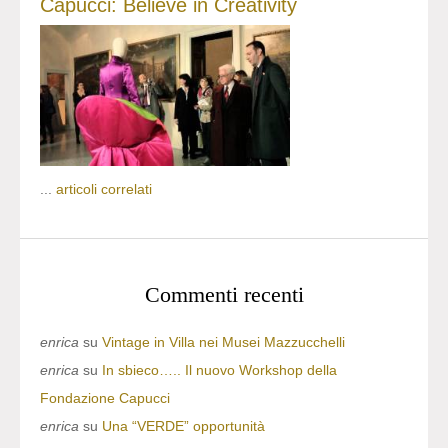
Capucci: Believe in Creativity
...
articoli correlati
Commenti recenti
enrica
su
Vintage in Villa nei Musei Mazzucchelli
enrica
su
In sbieco….. Il nuovo Workshop della
Fondazione Capucci
enrica
su
Una “VERDE” opportunità