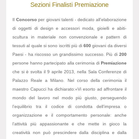
Sezioni
Finalisti
Premiazione
Il
Concorso
per giovani talenti - dedicato all’elaborazione
di oggetti di design e accessori moda, gioielli e abiti-
scultura in materiale non convenzionale e pattern di
tessuti al quale si sono iscritti più di
600
giovani da diversi
Paesi - ha riscosso un grandissimo successo. Più di
200
persone hanno partecipato alla cerimonia di
Premiazione
che si è svolta il 9 aprile 2013, nella Sala Conferenze di
Palazzo Reale a Milano. Nel corso della cerimonia il
maestro Capucci ha dichiarato:
«Vi esorto ad affrontare il
mondo del lavoro nel modo più giusto, perseguendo
l’equilibrio tra il codice di condotta dell’impresa o
organizzazione e il comportamento personale: anche
l’attività più appassionante e che mette in gioco la
creatività non può prescindere dalla disciplina e dalla