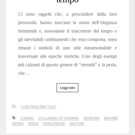
Ci sono oggetti che, a prescindere dalla loro
preziosità, hanno tracciato la storia dell’eleganza
femminile e, nonostante il trascorrere del tempo e
gli inevitabili cambiamenti che esso comporta, sono
rimasti i simboli di uno stile intramontabile e
trasversale alle epoche storiche. Uno degli esempi
più calzanti di questo genere di “eternità” è la perla,
che…
Leggi tutto
I CAPI PASS PAR TOUT
CHANEL
COLLARINO VITTORIANO
HEPBURN
MATINÉE
OPERA
PERLE
PRINCIPESSA
SAUTOIR