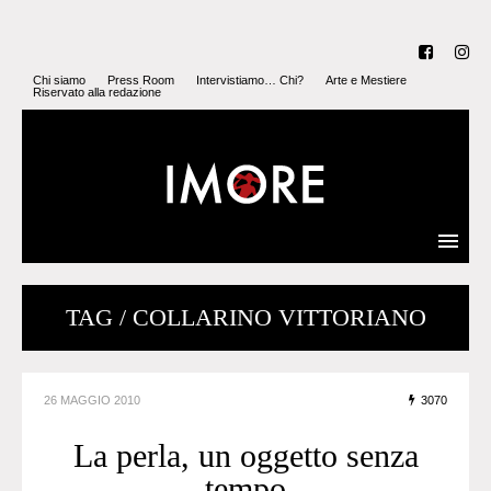
Chi siamo
Press Room
Intervistiamo… Chi?
Arte e Mestiere
Riservato alla redazione
TAG / COLLARINO VITTORIANO
26 MAGGIO 2010
3070
La perla, un oggetto senza
tempo