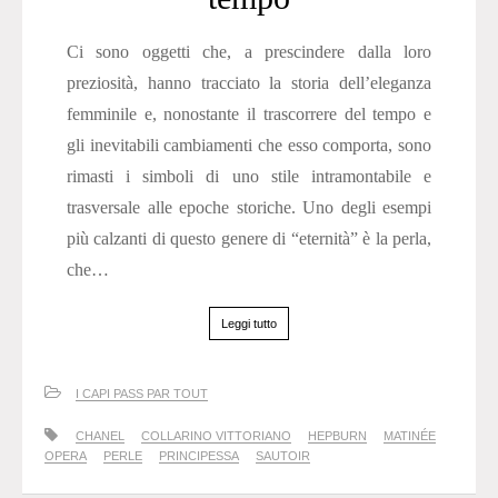
Ci sono oggetti che, a prescindere dalla loro
preziosità, hanno tracciato la storia dell’eleganza
femminile e, nonostante il trascorrere del tempo e
gli inevitabili cambiamenti che esso comporta, sono
rimasti i simboli di uno stile intramontabile e
trasversale alle epoche storiche. Uno degli esempi
più calzanti di questo genere di “eternità” è la perla,
che…
Leggi tutto
I CAPI PASS PAR TOUT
CHANEL
COLLARINO VITTORIANO
HEPBURN
MATINÉE
OPERA
PERLE
PRINCIPESSA
SAUTOIR