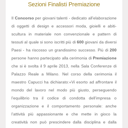
Sezioni
Finalisti
Premiazione
Il
Concorso
per giovani talenti - dedicato all’elaborazione
di oggetti di design e accessori moda, gioielli e abiti-
scultura in materiale non convenzionale e pattern di
tessuti al quale si sono iscritti più di
600
giovani da diversi
Paesi - ha riscosso un grandissimo successo. Più di
200
persone hanno partecipato alla cerimonia di
Premiazione
che si è svolta il 9 aprile 2013, nella Sala Conferenze di
Palazzo Reale a Milano. Nel corso della cerimonia il
maestro Capucci ha dichiarato:
«Vi esorto ad affrontare il
mondo del lavoro nel modo più giusto, perseguendo
l’equilibrio tra il codice di condotta dell’impresa o
organizzazione e il comportamento personale: anche
l’attività più appassionante e che mette in gioco la
creatività non può prescindere dalla disciplina e dalla