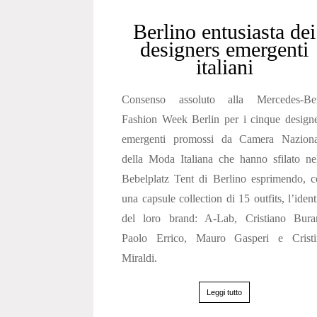
Berlino entusiasta dei
designers emergenti
italiani
Consenso assoluto alla Mercedes-Be
Fashion Week Berlin per i cinque design
emergenti promossi da Camera Naziona
della Moda Italiana che hanno sfilato ne
Bebelplatz Tent di Berlino esprimendo, 
una capsule collection di 15 outfits, l’ident
del loro brand: A-Lab, Cristiano Buran
Paolo Errico, Mauro Gasperi e Cristi
Miraldi.
Leggi tutto