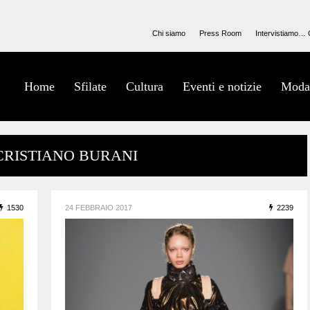
Chi siamo
Press Room
Intervistiamo… 
Home
Sfilate
Cultura
Eventi e notizie
Moda
 CRISTIANO BURANI
1530
24 FEBBRAIO 2017
2239