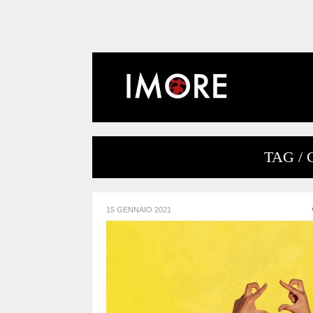
TAG /
15 GENNAIO 2021