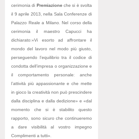
cerimonia di
Premiazione
che si è svolta
il 9 aprile 2013, nella Sala Conferenze di
Palazzo Reale a Milano. Nel corso della
cerimonia il maestro Capucci ha
dichiarato:
«Vi esorto ad affrontare il
mondo del lavoro nel modo più giusto,
perseguendo l’equilibrio tra il codice di
condotta dell’impresa o organizzazione e
il comportamento personale: anche
l’attività più appassionante e che mette
in gioco la creatività non può prescindere
dalla disciplina e dalla dedizione» e «dal
momento che si è stabilito questo
rapporto, sono sicuro che continueremo
a dare visibilità al vostro impegno
Complimenti a tutti».