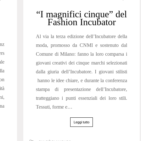
“I magnifici cinque” del
Fashion Incubator
Al via la terza edizione dell’Incubatore della
nz
moda, promosso da CNMI e sostenuto dal
ers
Comune di Milano: fanno la loro comparsa i
le
giovani creativi dei cinque marchi selezionati
lla
dalla giuria dell’Incubatore. I giovani stilisti
con
hanno le idee chiare, e durante la conferenza
ità
stampa di presentazione dell’Incubatore,
i,
tratteggiano i punti essenziali dei loro stili.
na
Tessuti, forme e…
Leggi tutto