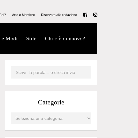
Chi?
Arte e Mestiere
Riservato alla redazione
 e Modi
Stile
Chi c’è di nuovo?
Categorie