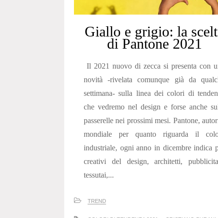
Giallo e grigio: la scel
di Pantone 2021
Il 2021 nuovo di zecca si presenta con 
novità -rivelata comunque già da qualc
settimana- sulla linea dei colori di tende
che vedremo nel design e forse anche su
passerelle nei prossimi mesi. Pantone, autor
mondiale per quanto riguarda il colo
industriale, ogni anno in dicembre indica 
creativi del design, architetti, pubblicita
tessutai,...
TREND