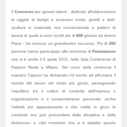
Il
Concorso
per giovani talenti - dedicato all’elaborazione
di oggetti di design e accessori moda, gioielli e abiti-
scultura in materiale non convenzionale e pattern di
tessuti al quale si sono iscritti più di
600
giovani da diversi
Paesi - ha riscosso un grandissimo successo. Più di
200
persone hanno partecipato alla cerimonia di
Premiazione
che si è svolta il 9 aprile 2013, nella Sala Conferenze di
Palazzo Reale a Milano. Nel corso della cerimonia il
maestro Capucci ha dichiarato:
«Vi esorto ad affrontare il
mondo del lavoro nel modo più giusto, perseguendo
l’equilibrio tra il codice di condotta dell’impresa o
organizzazione e il comportamento personale: anche
l’attività più appassionante e che mette in gioco la
creatività non può prescindere dalla disciplina e dalla
dedizione» e «dal momento che si è stabilito questo