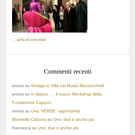
...
articoli correlati
Commenti recenti
enrica
su
Vintage in Villa nei Musei Mazzucchelli
enrica
su
In sbieco….. Il nuovo Workshop della
Fondazione Capucci
enrica
su
Una “VERDE” opportunità
Marinella Calzona
su
Uno, due o anche più
francesca
su
Uno, due o anche più