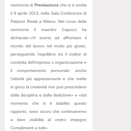
cerimonia di
Premiazione
che si è svolta
il 9 aprile 2013, nella Sala Conferenze di
Palazzo Reale a Milano. Nel corso della
cerimonia il maestro Capucci ha
dichiarato:
«Vi esorto ad affrontare il
mondo del lavoro nel modo più giusto,
perseguendo l’equilibrio tra il codice di
condotta dell’impresa o organizzazione e
il comportamento personale: anche
l’attività più appassionante e che mette
in gioco la creatività non può prescindere
dalla disciplina e dalla dedizione» e «dal
momento che si è stabilito questo
rapporto, sono sicuro che continueremo
a dare visibilità al vostro impegno
Complimenti a tutti».