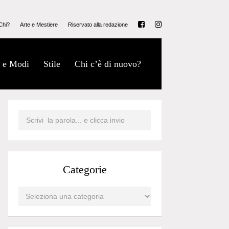
Chi?
Arte e Mestiere
Riservato alla redazione
 e Modi
Stile
Chi c’è di nuovo?
Categorie