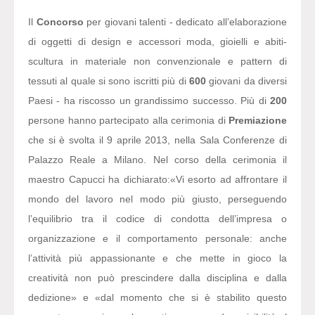
Il
Concorso
per giovani talenti - dedicato all’elaborazione
di oggetti di design e accessori moda, gioielli e abiti-
scultura in materiale non convenzionale e pattern di
tessuti al quale si sono iscritti più di
600
giovani da diversi
Paesi - ha riscosso un grandissimo successo. Più di
200
persone hanno partecipato alla cerimonia di
Premiazione
che si è svolta il 9 aprile 2013, nella Sala Conferenze di
Palazzo Reale a Milano. Nel corso della cerimonia il
maestro Capucci ha dichiarato:
«Vi esorto ad affrontare il
mondo del lavoro nel modo più giusto, perseguendo
l’equilibrio tra il codice di condotta dell’impresa o
organizzazione e il comportamento personale: anche
l’attività più appassionante e che mette in gioco la
creatività non può prescindere dalla disciplina e dalla
dedizione» e «dal momento che si è stabilito questo