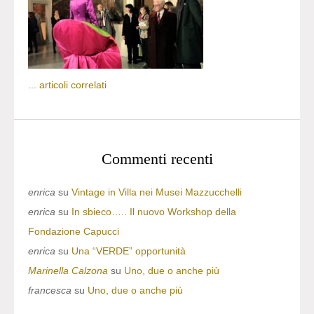
...
articoli correlati
Commenti recenti
enrica
su
Vintage in Villa nei Musei Mazzucchelli
enrica
su
In sbieco….. Il nuovo Workshop della
Fondazione Capucci
enrica
su
Una “VERDE” opportunità
Marinella Calzona
su
Uno, due o anche più
francesca
su
Uno, due o anche più