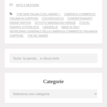
ARTE E MESTIERE
“THE NEW ITALIAN COOL AWARD” (
CAMERA DI COMMERCIO
ITALIANA IN GIAPPONE
COCONOGACCO
CONFARTIGIANATO
DAVIDE FANTONI
ISTITUTO MARANGONI FIRENZE
ITOCHU
FASHION SYSTEM (IFS)
LINEAPELLE
MADE IN ITALY
SEGRETARIO GENERALE DELLA CAMERA DI COMMERCIO ITALIANA IN
GIAPPONE.
THE NIC AWARD
Categorie