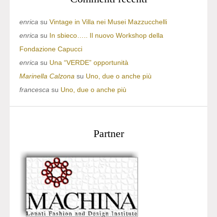
enrica
su
Vintage in Villa nei Musei Mazzucchelli
enrica
su
In sbieco….. Il nuovo Workshop della
Fondazione Capucci
enrica
su
Una “VERDE” opportunità
Marinella Calzona
su
Uno, due o anche più
francesca
su
Uno, due o anche più
Partner