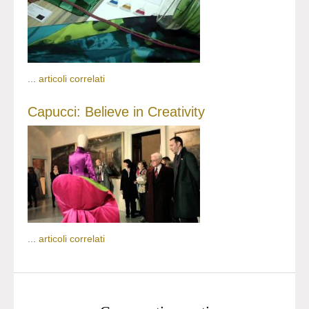
...
articoli correlati
Capucci: Believe in Creativity
...
articoli correlati