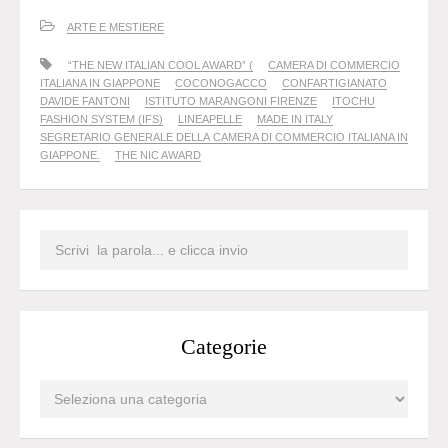
ARTE E MESTIERE
“THE NEW ITALIAN COOL AWARD” (
CAMERA DI COMMERCIO
ITALIANA IN GIAPPONE
COCONOGACCO
CONFARTIGIANATO
DAVIDE FANTONI
ISTITUTO MARANGONI FIRENZE
ITOCHU
FASHION SYSTEM (IFS)
LINEAPELLE
MADE IN ITALY
SEGRETARIO GENERALE DELLA CAMERA DI COMMERCIO ITALIANA IN
GIAPPONE.
THE NIC AWARD
Categorie