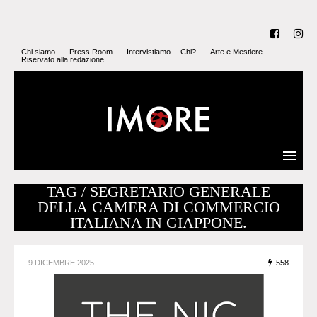
Chi siamo
Press Room
Intervistiamo… Chi?
Arte e Mestiere
Riservato alla redazione
TAG / SEGRETARIO GENERALE
DELLA CAMERA DI COMMERCIO
ITALIANA IN GIAPPONE.
9 DICEMBRE 2025
558