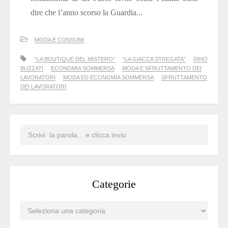
dire che l’anno scorso la Guardia...
MODA E CONSUMI
“LA BOUTIQUE DEL MISTERO”
“LA GIACCA STREGATA”
DINO
BUZZATI
ECONOMIA SOMMERSA
MODA E SFRUTTAMENTO DEI
LAVORATORI
MODA ED ECONOMIA SOMMERSA
SFRUTTAMENTO
DEI LAVORATORI
Categorie