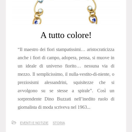
A tutto colore!
“Il maestro dei fiori stampatissimi… aristocraticizza
anche i fiori di campo, adopera, pensa, si muove in
un ideale di universo fiorito… nessuna via di
mezzo. Il semplicissimo, il nulla-vestito-di-niente, o
preziosismi alessandrini, squisitezze che si
avvolgono su se stesse a spirale”. Così un
sorprendente Dino Buzzati nell’inedito ruolo di
giornalista di moda scriveva nel 1963...
EVENTI E NOTIZIE
STORIA