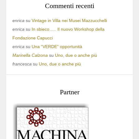
Commenti recenti
enrica
su
Vintage in Villa nei Musei Mazzucchelli
enrica
su
In sbieco….. Il nuovo Workshop della
Fondazione Capucci
enrica
su
Una “VERDE” opportunità
Marinella Calzona
su
Uno, due o anche più
francesca
su
Uno, due o anche più
Partner